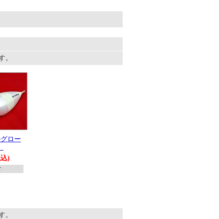
ます。
ルグロー
）
税込)
T
ます。