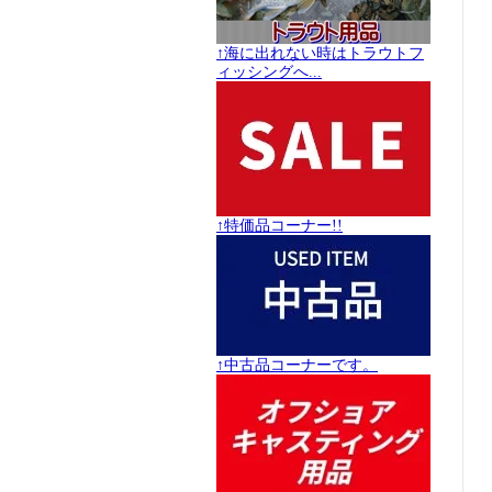
↑海に出れない時はトラウトフ
ィッシングへ...
↑特価品コーナー!!
↑中古品コーナーです。