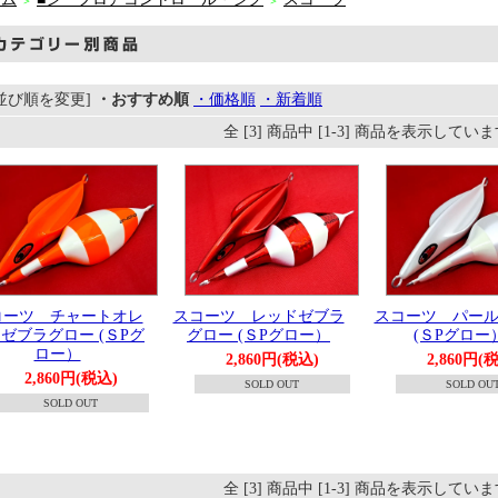
＞
＞
[並び順を変更]
・おすすめ順
・価格順
・新着順
全 [3] 商品中 [1-3] 商品を表示してい
コーツ チャートオレ
スコーツ レッドゼブラ
スコーツ パー
ゼブラグロー (ＳPグ
グロー (ＳPグロー）
(ＳPグロー
ロー）
2,860円(税込)
2,860円(
2,860円(税込)
SOLD OUT
SOLD OU
SOLD OUT
全 [3] 商品中 [1-3] 商品を表示してい