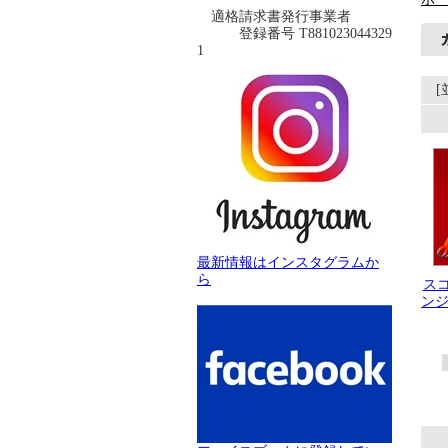
適格請求書発行事業者
登録番号 T881023044329
1
最新情報はインスタグラムか
ら
ス
ンジ