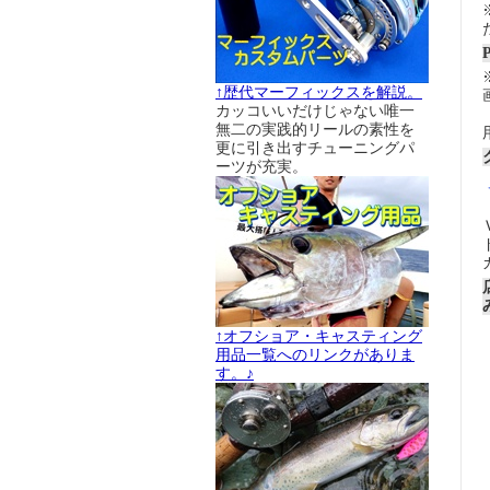
↑歴代マーフィックスを解説。
カッコいいだけじゃない唯一
無二の実践的リールの素性を
更に引き出すチューニングパ
ーツが充実。
↑オフショア・キャスティング
用品一覧へのリンクがありま
す。♪