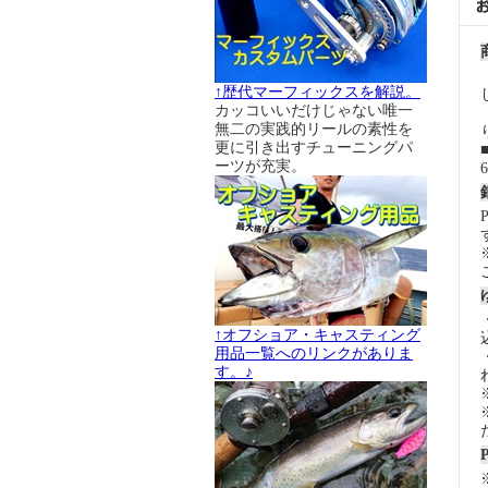
↑歴代マーフィックスを解説。
カッコいいだけじゃない唯一
無二の実践的リールの素性を
更に引き出すチューニングパ
ーツが充実。
↑オフショア・キャスティング
用品一覧へのリンクがありま
す。♪