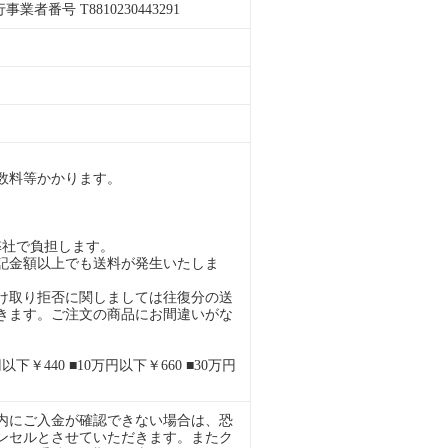
者番号 T8810230443291
。
数料等かかります。
弊社で負担します。
記金額以上でも送料が発生いたしま
け取り拒否に関しましては往復分の送
きます。ご注文の商品にお間違いがな
下￥440 ■10万円以下￥660 ■30万円
内にご入金が確認できない場合は、恐
ンセルとさせていただきます。またク