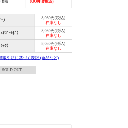
売価格
8,030円(税込)
8,030円(税込)
ﾊﾞｰ）
在庫なし
8,030円(税込)
ﾟｭｱｺﾞｰﾙﾄﾞ）
在庫なし
8,030円(税込)
ﾞﾗｯｸ）
在庫なし
定商取引法に基づく表記 (返品など)
SOLD OUT