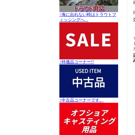
↑海に出れない時はトラウトフ
ィッシングへ...
↑特価品コーナー!!
↑中古品コーナーです。