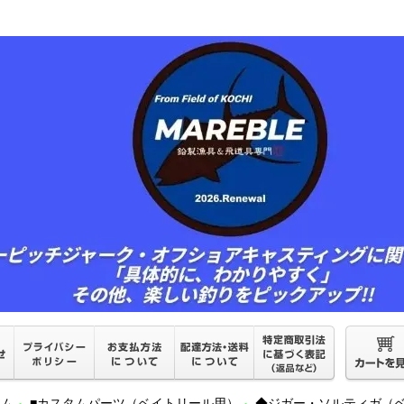
ーム
■カスタムパーツ（ベイトリール用）
◆ジガー・ソルティガ（