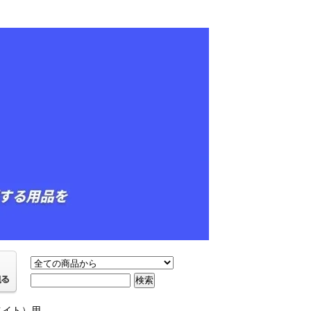
ベイト）用