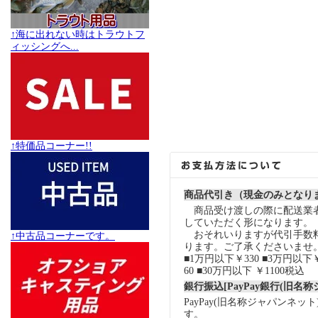
↑海に出れない時はトラウトフ
ィッシングへ...
↑特価品コーナー!!
商品代引き（現金のみとなり
商品受け渡しの際に配送業
していただく形になります。
おそれいりますが代引手数
↑中古品コーナーです。
ります。ご了承くださいませ
■1万円以下￥330 ■3万円以下￥
60 ■30万円以下 ￥1100税込
銀行振込[PayPay銀行(旧名
PayPay(旧名称ジャパンネッ
す。