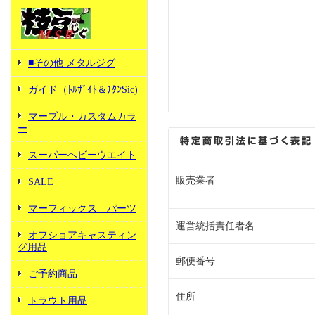
■その他 メタルジグ
ガイド（ﾄﾙｻﾞｲﾄ＆ﾁﾀﾝSic)
マーブル・カスタムカラ
ー
スーパーヘビーウエイト
販売業者
SALE
マーフィックス パーツ
運営統括責任者名
オフショアキャスティン
グ用品
郵便番号
ご予約商品
住所
トラウト用品