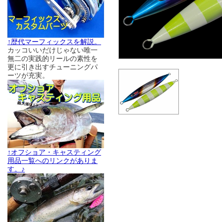
↑歴代マーフィックスを解説。
カッコいいだけじゃない唯一
無二の実践的リールの素性を
更に引き出すチューニングパ
ーツが充実。
↑オフショア・キャスティング
用品一覧へのリンクがありま
す。♪