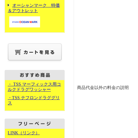
オーシャンマーク 特価
＆アウトレット
・ TSS マーフィックス用コ
商品代金以外の料金の説明
ルクドラグワッシャー
・TSS テフロンドラググリ
ス
LINK（リンク）