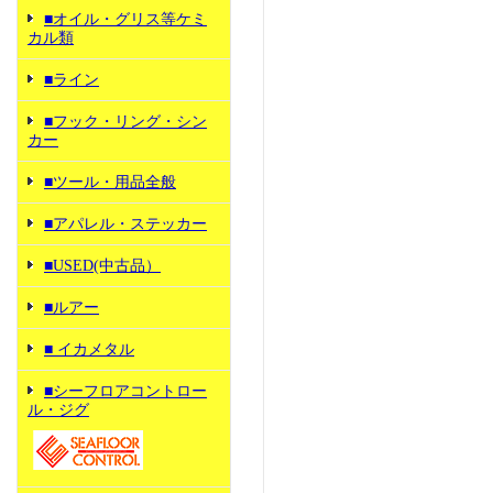
■オイル・グリス等ケミ
カル類
■ライン
■フック・リング・シン
カー
■ツール・用品全般
■アパレル・ステッカー
■USED(中古品）
■ルアー
■ イカメタル
■シーフロアコントロー
ル・ジグ