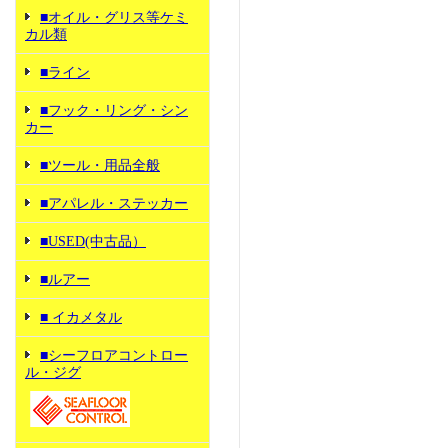
■オイル・グリス等ケミ
カル類
■ライン
■フック・リング・シン
カー
■ツール・用品全般
■アパレル・ステッカー
■USED(中古品）
■ルアー
■ イカメタル
■シーフロアコントロー
ル・ジグ