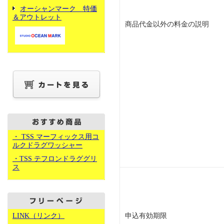
オーシャンマーク 特価
＆アウトレット
商品代金以外の料金の説明
・ TSS マーフィックス用コ
ルクドラグワッシャー
・TSS テフロンドラググリ
ス
LINK（リンク）
申込有効期限