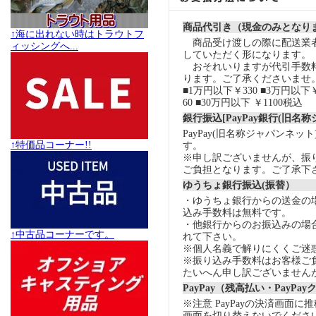
商品代引き（現金のみとなり
↑海に出れない時はトラウトフ
商品受け渡しの際に配送業
ィッシングへ...
していただく形になります。
おそれいりますが代引手数
ります。ご了承くださいませ
■1万円以下￥330 ■3万円以下￥
60 ■30万円以下 ￥1100税込
銀行振込[PayPay銀行(旧名
PayPay(旧名称ジャパンネッ
↑特価品コーナー!!
す。
※申し訳ございませんが、振
ご負担となります。ご了承下
ゆうちょ銀行振込(振替）
・ゆうちょ銀行からの送金の
込み手数料は無料です。
・他銀行からのお振込みの場合の
↑中古品コーナーです。
れて下さい。
※個人名義で解りにくくご迷
※振り込み手数料はお客様ご
たいへん申し訳ございません
PayPay（残高払い・PayPa
※注意 PayPayの決済画面
画面を切り替えないでくださ