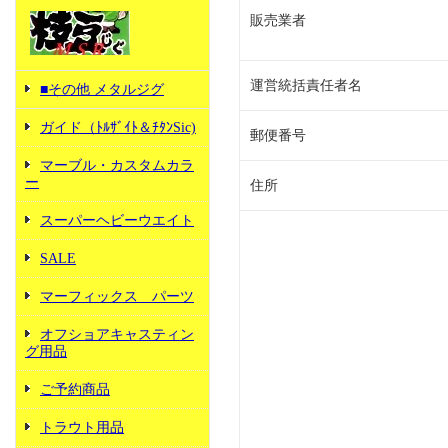
販売業者
運営統括責任者名
■その他 メタルジグ
ガイド（ﾄﾙｻﾞｲﾄ＆ﾁﾀﾝSic)
郵便番号
マーブル・カスタムカラ
ー
住所
スーパーヘビーウエイト
SALE
マーフィックス パーツ
オフショアキャスティン
グ用品
ご予約商品
トラウト用品