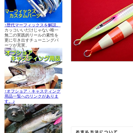
↑歴代マーフィックスを解説。
カッコいいだけじゃない唯一
無二の実践的リールの素性を
更に引き出すチューニングパ
ーツが充実。
↑オフショア・キャスティング
用品一覧へのリンクがありま
す。♪