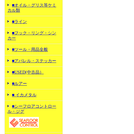
■オイル・グリス等ケミ
カル類
■ライン
■フック・リング・シン
カー
■ツール・用品全般
■アパレル・ステッカー
■USED(中古品）
■ルアー
■ イカメタル
■シーフロアコントロー
ル・ジグ