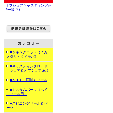
↑オフショアキャスティング商
品一覧です。
■ジギングロッド（イカ
メタル・タイラバ）
■キャスティングロッド
（ショア＆オフショアetc.）
■ベイト（両軸）リール
■カスタムパーツ（ベイ
トリール用）
■スピニングリール＆パ
ーツ