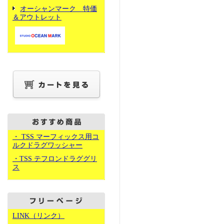
オーシャンマーク 特価
＆アウトレット
・ TSS マーフィックス用コ
ルクドラグワッシャー
・TSS テフロンドラググリ
ス
LINK（リンク）