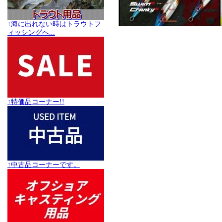
↑海に出れない時はトラウトフ
ィッシングへ...
↑特価品コーナー!!
↑中古品コーナーです。