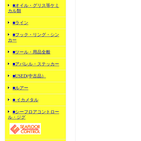
■オイル・グリス等ケミ
カル類
■ライン
■フック・リング・シン
カー
■ツール・用品全般
■アパレル・ステッカー
■USED(中古品）
■ルアー
■ イカメタル
■シーフロアコントロー
ル・ジグ