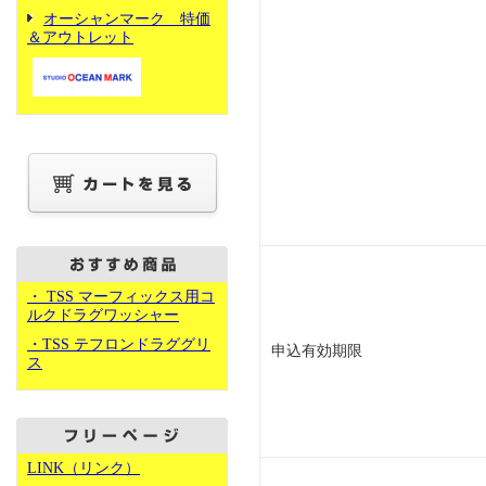
オーシャンマーク 特価
＆アウトレット
・ TSS マーフィックス用コ
ルクドラグワッシャー
・TSS テフロンドラググリ
申込有効期限
ス
LINK（リンク）