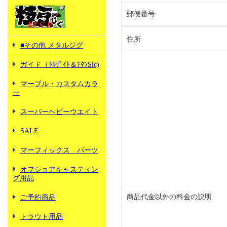
郵便番号
住所
■その他 メタルジグ
ガイド（ﾄﾙｻﾞｲﾄ＆ﾁﾀﾝSic)
マーブル・カスタムカラ
ー
スーパーヘビーウエイト
SALE
マーフィックス パーツ
オフショアキャスティン
グ用品
商品代金以外の料金の説明
ご予約商品
トラウト用品