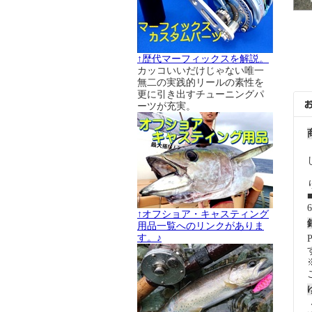
↑歴代マーフィックスを解説。
カッコいいだけじゃない唯一
無二の実践的リールの素性を
更に引き出すチューニングパ
ーツが充実。
↑オフショア・キャスティング
用品一覧へのリンクがありま
す。♪