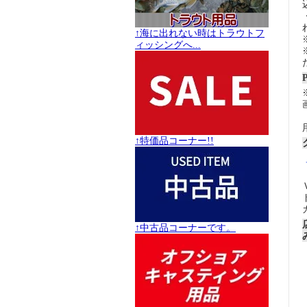
↑海に出れない時はトラウトフ
ィッシングへ...
↑特価品コーナー!!
↑中古品コーナーです。