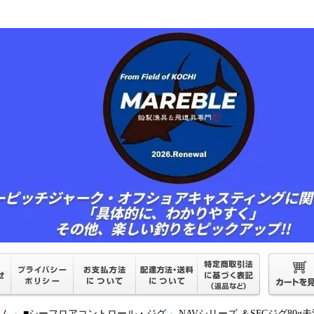
ーム
■シーフロアコントロール・ジグ
NAVシリーズ ＆SFCジグ80