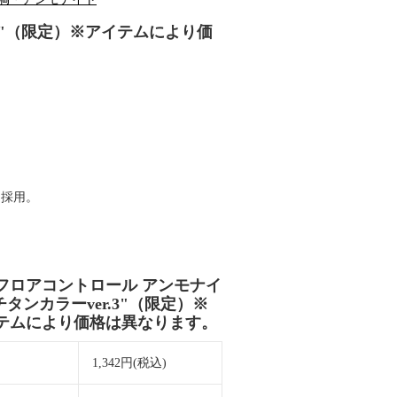
.3"（限定）※アイテムにより価
を採用。
フロアコントロール アンモナイ
チタンカラーver.3"（限定）※
テムにより価格は異なります。
価
1,342円(税込)