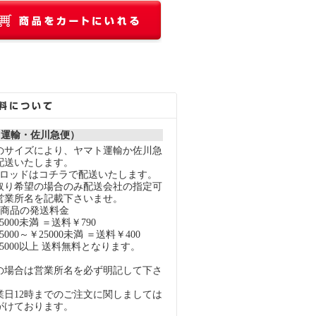
ト運輸・佐川急便）
のサイズにより、ヤマト運輸か佐川急
配送いたします。
スロッドはコチラで配送いたします。
取り希望の場合のみ配送会社の指定可
営業所名を記載下さいませ。
の商品の発送料金
000未満 ＝送料￥790
000～￥25000未満 ＝送料￥400
5000以上 送料無料となります。
の場合は営業所名を必ず明記して下さ
業日12時までのご注文に関しましては
がけております。