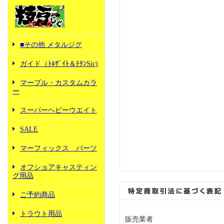
■その他 メタルジグ
ガイド（ﾄﾙｻﾞｲﾄ＆ﾁﾀﾝSic)
マーブル・カスタムカラ
ー
スーパーヘビーウエイト
SALE
マーフィックス パーツ
オフショアキャスティン
グ用品
ご予約商品
トラウト用品
販売業者