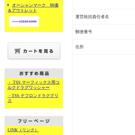
オーシャンマーク 特価
＆アウトレット
運営統括責任者名
郵便番号
住所
・ TSS マーフィックス用コ
ルクドラグワッシャー
・TSS テフロンドラググリ
ス
LINK（リンク）