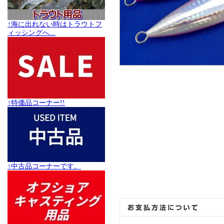
↑海に出れない時はトラウトフ
ィッシングへ...
↑特価品コーナー!!
↑中古品コーナーです。