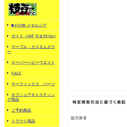
■その他 メタルジグ
ガイド（ﾄﾙｻﾞｲﾄ＆ﾁﾀﾝSic)
マーブル・カスタムカラ
ー
スーパーヘビーウエイト
SALE
マーフィックス パーツ
オフショアキャスティン
グ用品
ご予約商品
販売業者
トラウト用品