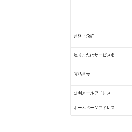
資格・免許
屋号またはサービス名
電話番号
公開メールアドレス
ホームページアドレス