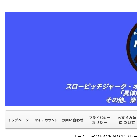
ホーム
■GARAGE NAGI(