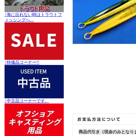
↑海に出れない時はトラウトフ
ィッシングへ...
↑特価品コーナー!!
↑中古品コーナーです。
商品代引き（現金のみとなり