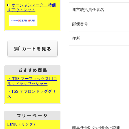
オーシャンマーク 特価
運営統括責任者名
＆アウトレット
郵便番号
住所
・ TSS マーフィックス用コ
ルクドラグワッシャー
・TSS テフロンドラググリ
ス
LINK（リンク）
商品代金以外の料金の説明