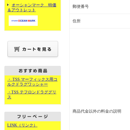
オーシャンマーク 特価
郵便番号
＆アウトレット
住所
・ TSS マーフィックス用コ
ルクドラグワッシャー
・TSS テフロンドラググリ
ス
商品代金以外の料金の説明
LINK（リンク）