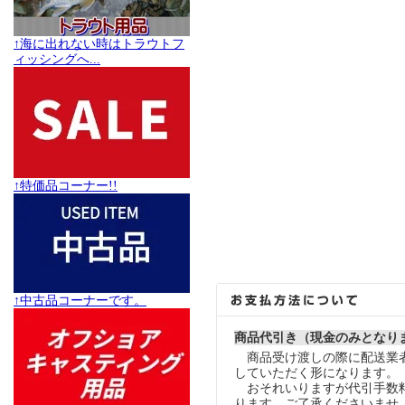
↑海に出れない時はトラウトフ
ィッシングへ...
↑特価品コーナー!!
↑中古品コーナーです。
商品代引き（現金のみとなり
商品受け渡しの際に配送業
していただく形になります。
おそれいりますが代引手数
ります。ご了承くださいませ