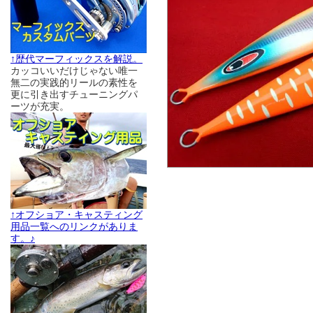
↑歴代マーフィックスを解説。
カッコいいだけじゃない唯一
無二の実践的リールの素性を
更に引き出すチューニングパ
ーツが充実。
↑オフショア・キャスティング
用品一覧へのリンクがありま
す。♪