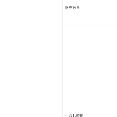
販売数量
引渡し時期