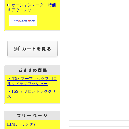
オーシャンマーク 特価
＆アウトレット
・ TSS マーフィックス用コ
ルクドラグワッシャー
・TSS テフロンドラググリ
ス
LINK（リンク）