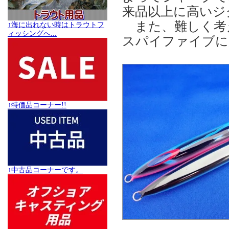
来品以上に高いジ
また、難しく考
↑海に出れない時はトラウトフ
ィッシングへ...
スパイファイブに
↑特価品コーナー!!
↑中古品コーナーです。