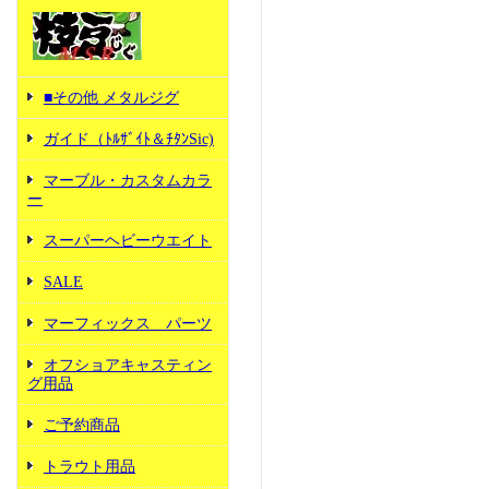
■その他 メタルジグ
ガイド（ﾄﾙｻﾞｲﾄ＆ﾁﾀﾝSic)
マーブル・カスタムカラ
ー
スーパーヘビーウエイト
SALE
マーフィックス パーツ
オフショアキャスティン
グ用品
ご予約商品
トラウト用品