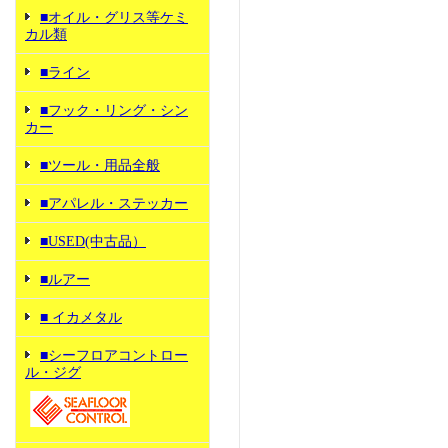
■オイル・グリス等ケミ
カル類
■ライン
■フック・リング・シン
カー
■ツール・用品全般
■アパレル・ステッカー
■USED(中古品）
■ルアー
■ イカメタル
■シーフロアコントロー
ル・ジグ