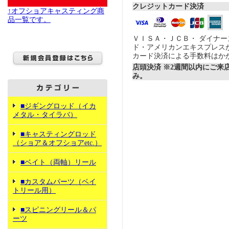
クレジットカード決済
↑オフショアキャスティング商
品一覧です。
ＶＩＳＡ・ＪＣＢ・ ダイナ
ド・アメリカンエキスプレス
カード決済による手数料はか
店頭決済 ※2週間以内にご来
み。
■ジギングロッド（イカ
メタル・タイラバ）
■キャスティングロッド
（ショア＆オフショアetc.）
■ベイト（両軸）リール
■カスタムパーツ（ベイ
トリール用）
■スピニングリール＆パ
ーツ