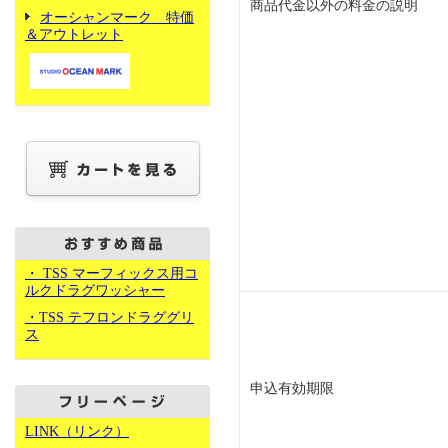
商品代金以外の料金の説明
オーシャンマーク 特価
＆アウトレット
・ TSS マーフィックス用コ
ルクドラグワッシャー
・TSS テフロンドラググリ
ス
申込有効期限
LINK（リンク）