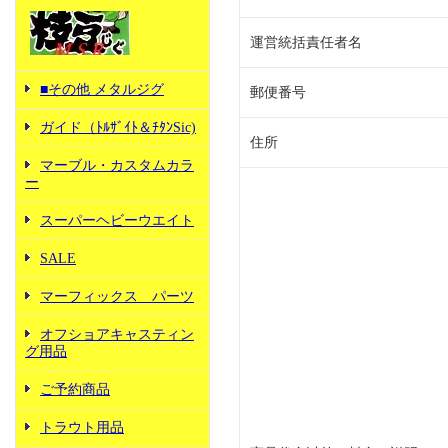
運営統括責任者名
■その他 メタルジグ
郵便番号
ガイド（ﾄﾙｻﾞｲﾄ＆ﾁﾀﾝSic)
住所
マーブル・カスタムカラ
ー
スーパーヘビーウエイト
SALE
マーフィックス パーツ
オフショアキャスティン
グ用品
ご予約商品
トラウト用品