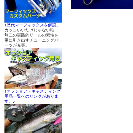
↑歴代マーフィックスを解説。
カッコいいだけじゃない唯一
無二の実践的リールの素性を
更に引き出すチューニングパ
ーツが充実。
↑オフショア・キャスティング
用品一覧へのリンクがありま
す。♪