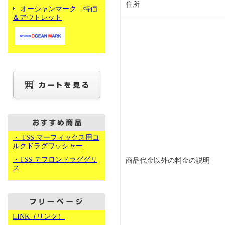
住所
オーシャンマーク 特価
＆アウトレット
・ TSS マーフィックス用コ
ルクドラグワッシャー
・TSS テフロンドラググリ
商品代金以外の料金の説明
ス
LINK（リンク）