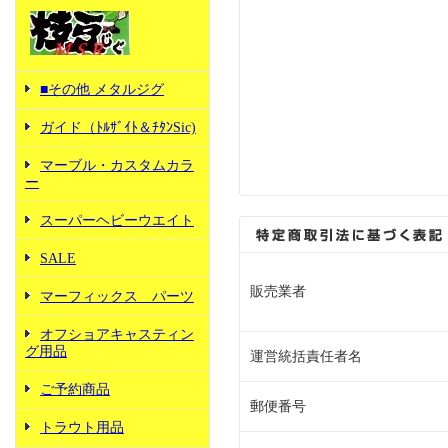
■その他 メタルジグ
ガイド（ﾄﾙｻﾞｲﾄ＆ﾁﾀﾝSic)
マーブル・カスタムカラ
ー
スーパーヘビーウエイト
SALE
販売業者
マーフィックス パーツ
オフショアキャスティン
グ用品
運営統括責任者名
ご予約商品
郵便番号
トラウト用品