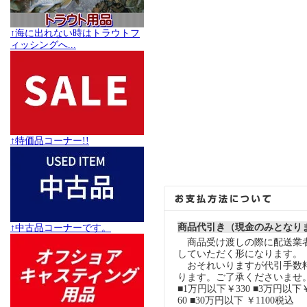
↑海に出れない時はトラウトフ
ィッシングへ...
↑特価品コーナー!!
商品代引き（現金のみとなり
↑中古品コーナーです。
商品受け渡しの際に配送業
していただく形になります。
おそれいりますが代引手数
ります。ご了承くださいませ
■1万円以下￥330 ■3万円以下￥
60 ■30万円以下 ￥1100税込