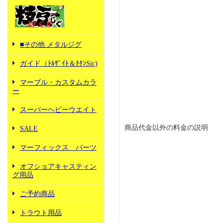
■その他 メタルジグ
ガイド（ﾄﾙｻﾞｲﾄ＆ﾁﾀﾝSic)
マーブル・カスタムカラ
ー
スーパーヘビーウエイト
商品代金以外の料金の説明
SALE
マーフィックス パーツ
オフショアキャスティン
グ用品
ご予約商品
トラウト用品