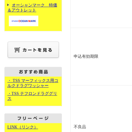
オーシャンマーク 特価
＆アウトレット
申込有効期限
・ TSS マーフィックス用コ
ルクドラグワッシャー
・TSS テフロンドラググリ
ス
不良品
LINK（リンク）