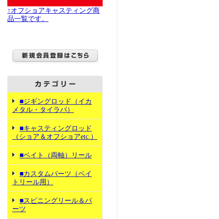
↑オフショアキャスティング商
品一覧です。
■ジギングロッド（イカ
メタル・タイラバ）
■キャスティングロッド
（ショア＆オフショアetc.）
■ベイト（両軸）リール
■カスタムパーツ（ベイ
トリール用）
■スピニングリール＆パ
ーツ