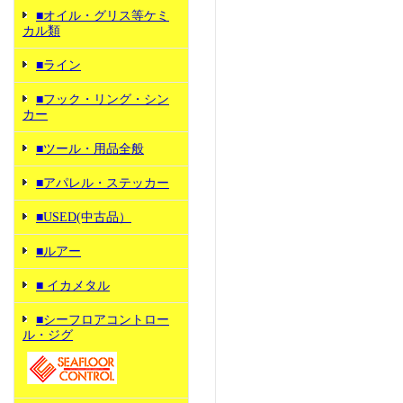
■オイル・グリス等ケミ
カル類
■ライン
■フック・リング・シン
カー
■ツール・用品全般
■アパレル・ステッカー
■USED(中古品）
■ルアー
■ イカメタル
■シーフロアコントロー
ル・ジグ