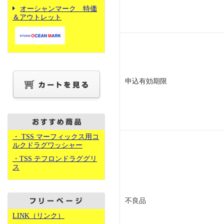
オーシャンマーク 特価
＆アウトレット
申込有効期限
・ TSS マーフィックス用コ
ルクドラグワッシャー
・TSS テフロンドラググリ
ス
不良品
LINK（リンク）