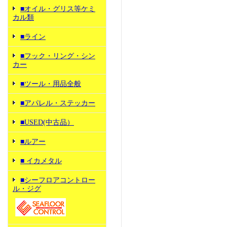
■オイル・グリス等ケミ
カル類
■ライン
■フック・リング・シン
カー
■ツール・用品全般
■アパレル・ステッカー
■USED(中古品）
■ルアー
■ イカメタル
■シーフロアコントロー
ル・ジグ