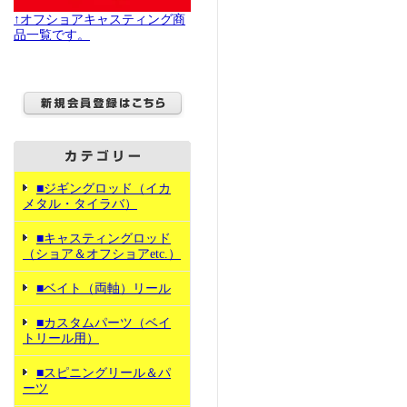
↑オフショアキャスティング商
品一覧です。
■ジギングロッド（イカ
メタル・タイラバ）
■キャスティングロッド
（ショア＆オフショアetc.）
■ベイト（両軸）リール
■カスタムパーツ（ベイ
トリール用）
■スピニングリール＆パ
ーツ