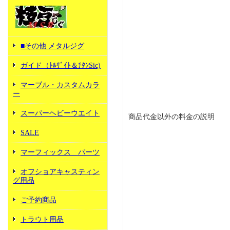
■その他 メタルジグ
ガイド（ﾄﾙｻﾞｲﾄ＆ﾁﾀﾝSic)
マーブル・カスタムカラ
ー
スーパーヘビーウエイト
商品代金以外の料金の説明
SALE
マーフィックス パーツ
オフショアキャスティン
グ用品
ご予約商品
トラウト用品