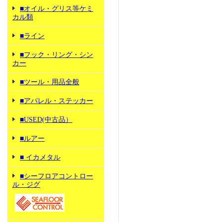
■オイル・グリス等ケミ
カル類
■ライン
■フック・リング・シン
カー
■ツール・用品全般
■アパレル・ステッカー
■USED(中古品）
■ルアー
■ イカメタル
■シーフロアコントロー
ル・ジグ