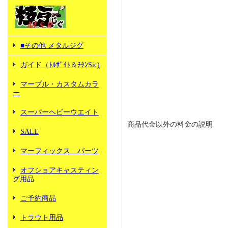
■その他 メタルジグ
ガイド（ﾄﾙｻﾞｲﾄ＆ﾁﾀﾝSic)
マーブル・カスタムカラ
ー
スーパーヘビーウエイト
商品代金以外の料金の説明
SALE
マーフィックス パーツ
オフショアキャスティン
グ用品
ご予約商品
トラウト用品