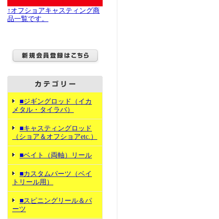
↑オフショアキャスティング商
品一覧です。
■ジギングロッド（イカ
メタル・タイラバ）
■キャスティングロッド
（ショア＆オフショアetc.）
■ベイト（両軸）リール
■カスタムパーツ（ベイ
トリール用）
■スピニングリール＆パ
ーツ