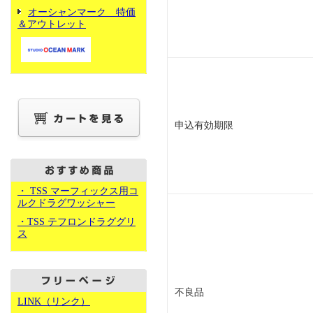
オーシャンマーク 特価
＆アウトレット
申込有効期限
・ TSS マーフィックス用コ
ルクドラグワッシャー
・TSS テフロンドラググリ
ス
不良品
LINK（リンク）