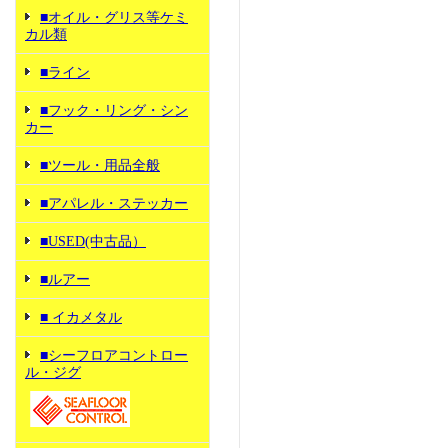
■オイル・グリス等ケミ
カル類
■ライン
■フック・リング・シン
カー
■ツール・用品全般
■アパレル・ステッカー
■USED(中古品）
■ルアー
■ イカメタル
■シーフロアコントロー
ル・ジグ