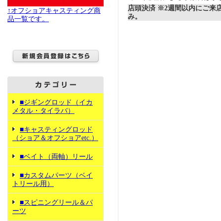
店頭決済 ※2週間以内にご来
↑オフショアキャスティング商
み。
品一覧です。
■ジギングロッド（イカ
メタル・タイラバ）
■キャスティングロッド
（ショア＆オフショアetc.）
■ベイト（両軸）リール
■カスタムパーツ（ベイ
トリール用）
■スピニングリール＆パ
ーツ