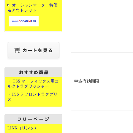
オーシャンマーク 特価
＆アウトレット
・ TSS マーフィックス用コ
申込有効期限
ルクドラグワッシャー
・TSS テフロンドラググリ
ス
LINK（リンク）