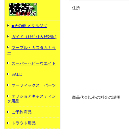
住所
■その他 メタルジグ
ガイド（ﾄﾙｻﾞｲﾄ＆ﾁﾀﾝSic)
マーブル・カスタムカラ
ー
スーパーヘビーウエイト
SALE
マーフィックス パーツ
オフショアキャスティン
商品代金以外の料金の説明
グ用品
ご予約商品
トラウト用品