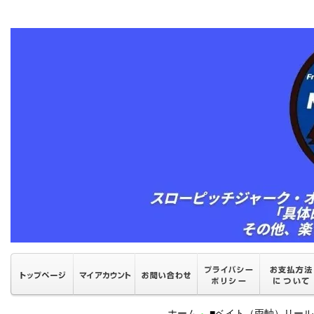
ホーム
■ベイト（両軸）リール