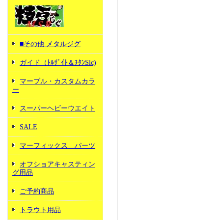
■その他 メタルジグ
ガイド（ﾄﾙｻﾞｲﾄ＆ﾁﾀﾝSic)
マーブル・カスタムカラ
ー
スーパーヘビーウエイト
SALE
マーフィックス パーツ
オフショアキャスティン
グ用品
ご予約商品
トラウト用品