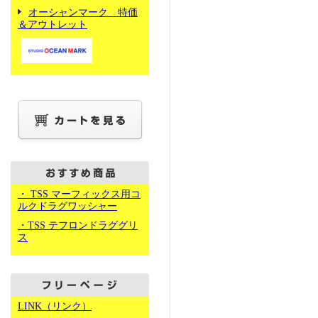
オーシャンマーク 特価
＆アウトレット
・ TSS マーフィックス用コ
ルクドラグワッシャー
・TSS テフロンドラググリ
ス
LINK（リンク）