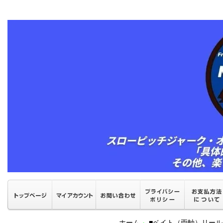
ホーム
■ベイト（両軸）リール