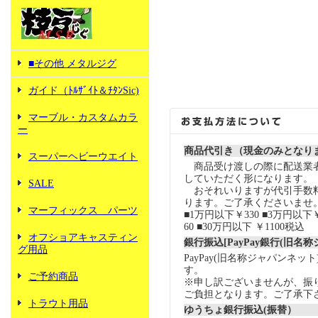
■その他 メタルジグ
ガイド（ﾄﾙｻﾞｲﾄ＆ﾁﾀﾝSic)
マーブル・カスタムカラ
ー
商品代引き（現金のみとなり
スーパーヘビーウエイト
商品受け渡しの際に配送業
していただく形になります。
SALE
おそれいりますが代引手数
ります。ご了承くださいませ
マーフィックス パーツ
■1万円以下￥330 ■3万円以下￥
60 ■30万円以下 ￥1100税込
オフショアキャスティン
銀行振込[PayPay銀行(旧名
グ用品
PayPay(旧名称ジャパンネッ
す。
ご予約商品
※申し訳ございませんが、振
ご負担となります。ご了承下
トラウト用品
ゆうちょ銀行振込(振替）