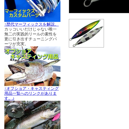
↑歴代マーフィックスを解説。
カッコいいだけじゃない唯一
無二の実践的リールの素性を
更に引き出すチューニングパ
ーツが充実。
↑オフショア・キャスティング
用品一覧へのリンクがありま
す。♪