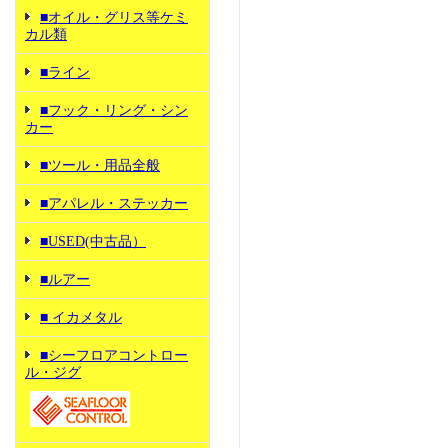
■オイル・グリス等ケミ
カル類
■ライン
■フック・リング・シン
カー
■ツール・用品全般
■アパレル・ステッカー
■USED(中古品）
■ルアー
■ イカメタル
■シーフロアコントロー
ル・ジグ