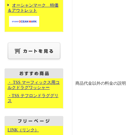
オーシャンマーク 特価
＆アウトレット
・ TSS マーフィックス用コ
商品代金以外の料金の説明
ルクドラグワッシャー
・TSS テフロンドラググリ
ス
LINK（リンク）