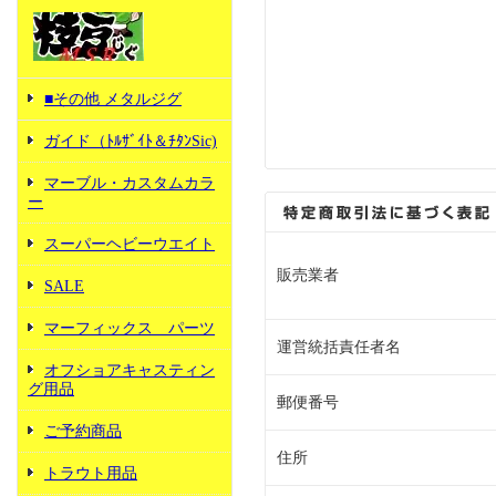
■その他 メタルジグ
ガイド（ﾄﾙｻﾞｲﾄ＆ﾁﾀﾝSic)
マーブル・カスタムカラ
ー
スーパーヘビーウエイト
販売業者
SALE
マーフィックス パーツ
運営統括責任者名
オフショアキャスティン
グ用品
郵便番号
ご予約商品
住所
トラウト用品