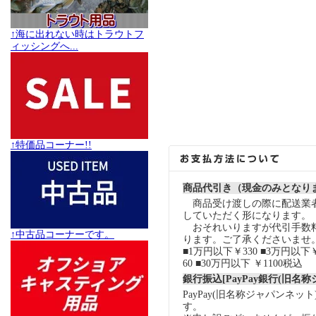
↑海に出れない時はトラウトフ
ィッシングへ...
↑特価品コーナー!!
商品代引き（現金のみとなり
商品受け渡しの際に配送業
していただく形になります。
おそれいりますが代引手数
↑中古品コーナーです。
ります。ご了承くださいませ
■1万円以下￥330 ■3万円以下￥
60 ■30万円以下 ￥1100税込
銀行振込[PayPay銀行(旧名
PayPay(旧名称ジャパンネッ
す。