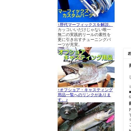
↑歴代マーフィックスを解説。
カッコいいだけじゃない唯一
無二の実践的リールの素性を
更に引き出すチューニングパ
ーツが充実。
↑オフショア・キャスティング
用品一覧へのリンクがありま
す。♪