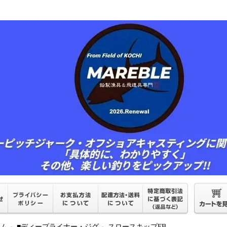
ーム
■ディープライナー・ジグ
スロースキップFB