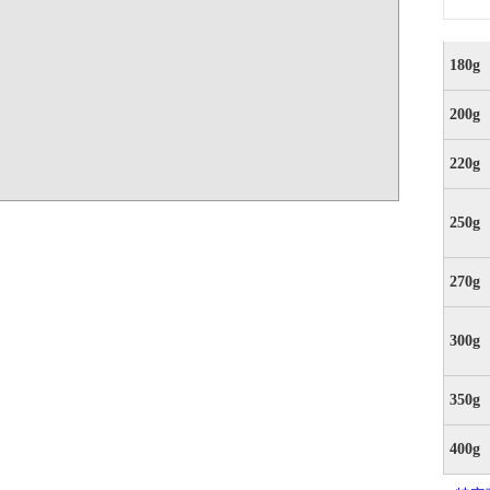
180g
200g
220g
250g
270g
300g
350g
400g