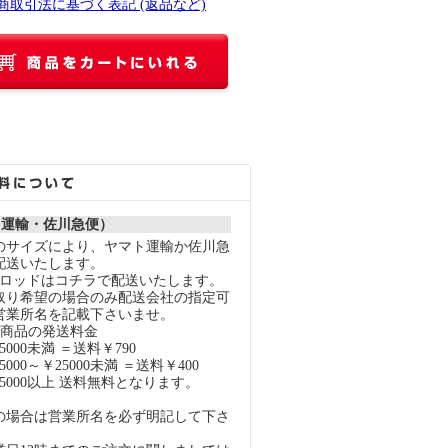
定商取引法に基づく表記 (返品など)
ト運輸・佐川急便）
のサイズにより、ヤマト運輸か佐川急
配送いたします。
スロッドはコチラで配送いたします。
取り希望の場合のみ配送会社の指定可
営業所名を記載下さいませ。
の商品の発送料金
000未満 ＝送料￥790
000～￥25000未満 ＝送料￥400
5000以上 送料無料となります。
の場合は営業所名を必ず明記して下さ