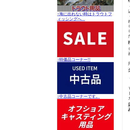
↑海に出れない時はトラウトフ
ィッシングへ...
↑特価品コーナー!!
↑中古品コーナーです。