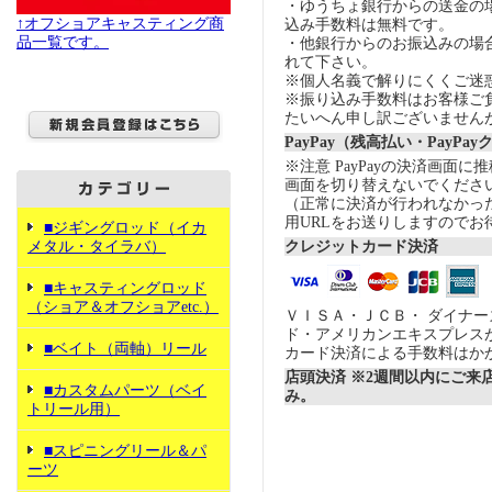
・ゆうちょ銀行からの送金の
↑オフショアキャスティング商
込み手数料は無料です。
品一覧です。
・他銀行からのお振込みの場合の
れて下さい。
※個人名義で解りにくくご迷
※振り込み手数料はお客様ご
たいへん申し訳ございません
PayPay（残高払い・PayPa
※注意 PayPayの決済画面
画面を切り替えないでくださ
（正常に決済が行われなかっ
用URLをお送りしますのでお
■ジギングロッド（イカ
メタル・タイラバ）
クレジットカード決済
■キャスティングロッド
（ショア＆オフショアetc.）
ＶＩＳＡ・ＪＣＢ・ ダイナ
ド・アメリカンエキスプレス
■ベイト（両軸）リール
カード決済による手数料はか
店頭決済 ※2週間以内にご来
■カスタムパーツ（ベイ
み。
トリール用）
■スピニングリール＆パ
ーツ