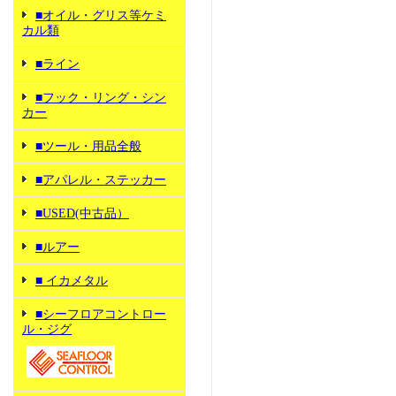
■オイル・グリス等ケミ
カル類
■ライン
■フック・リング・シン
カー
■ツール・用品全般
■アパレル・ステッカー
■USED(中古品）
■ルアー
■ イカメタル
■シーフロアコントロー
ル・ジグ