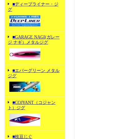
■ディープライナー・ジ
グ
■GARAGE NAGI(ガレー
ジ ナギ）メタルジグ
■エバーグリーン メタル
ジグ
■COJYANT（コジャン
ト）ジグ
■枝豆じぐ