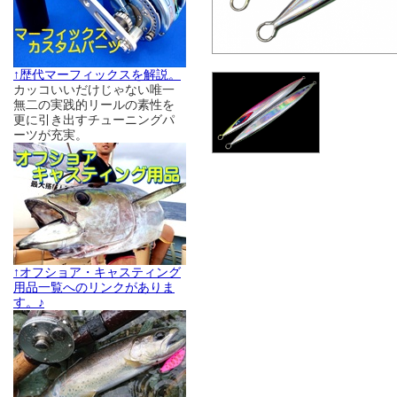
↑歴代マーフィックスを解説。
カッコいいだけじゃない唯一
無二の実践的リールの素性を
更に引き出すチューニングパ
ーツが充実。
↑オフショア・キャスティング
用品一覧へのリンクがありま
す。♪