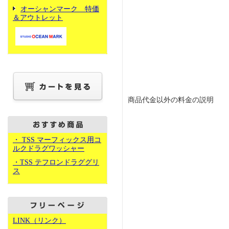
オーシャンマーク 特価
＆アウトレット
商品代金以外の料金の説明
・ TSS マーフィックス用コ
ルクドラグワッシャー
・TSS テフロンドラググリ
ス
LINK（リンク）