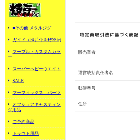
■その他 メタルジグ
ガイド（ﾄﾙｻﾞｲﾄ＆ﾁﾀﾝSic)
マーブル・カスタムカラ
販売業者
ー
スーパーヘビーウエイト
運営統括責任者名
SALE
郵便番号
マーフィックス パーツ
住所
オフショアキャスティン
グ用品
ご予約商品
トラウト用品