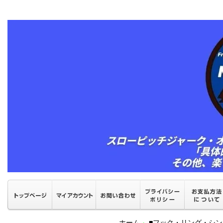
ホーム
■フック・リング・シン