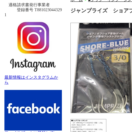
＞
適格請求書発行事業者
登録番号 T881023044329
ジャンプライズ ショア
1
最新情報はインスタグラムか
ら