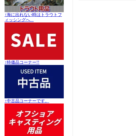
↑海に出れない時はトラウトフ
ィッシングへ...
↑特価品コーナー!!
↑中古品コーナーです。