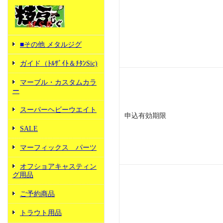
■その他 メタルジグ
ガイド（ﾄﾙｻﾞｲﾄ＆ﾁﾀﾝSic)
マーブル・カスタムカラ
ー
スーパーヘビーウエイト
申込有効期限
SALE
マーフィックス パーツ
オフショアキャスティン
グ用品
ご予約商品
トラウト用品