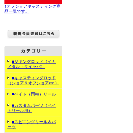
↑オフショアキャスティング商
品一覧です。
■ジギングロッド（イカ
メタル・タイラバ）
■キャスティングロッド
（ショア＆オフショアetc.）
■ベイト（両軸）リール
■カスタムパーツ（ベイ
トリール用）
■スピニングリール＆パ
ーツ