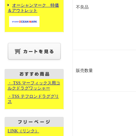
オーシャンマーク 特価
不良品
＆アウトレット
販売数量
・ TSS マーフィックス用コ
ルクドラグワッシャー
・TSS テフロンドラググリ
ス
LINK（リンク）