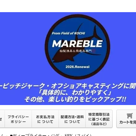
ーム
■ディープライナー・ジグ
SPY（スパイ）