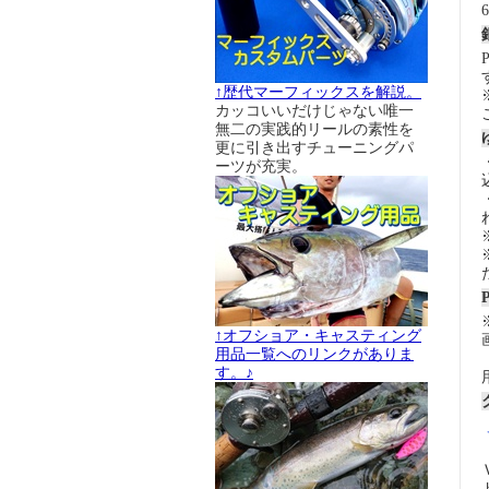
↑歴代マーフィックスを解説。
カッコいいだけじゃない唯一
無二の実践的リールの素性を
更に引き出すチューニングパ
ーツが充実。
↑オフショア・キャスティング
用品一覧へのリンクがありま
す。♪