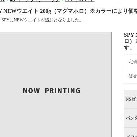
＞
＞
PY NEWウエイト 200g（マグマホロ）※カラーにより
24 SPYにNEWウエイトが追加となりました。
SPY
ロ）
す。
定
販
NSゼ
パンダ