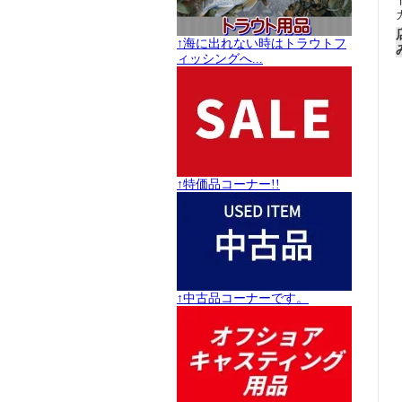
↑海に出れない時はトラウトフ
ィッシングへ...
↑特価品コーナー!!
↑中古品コーナーです。