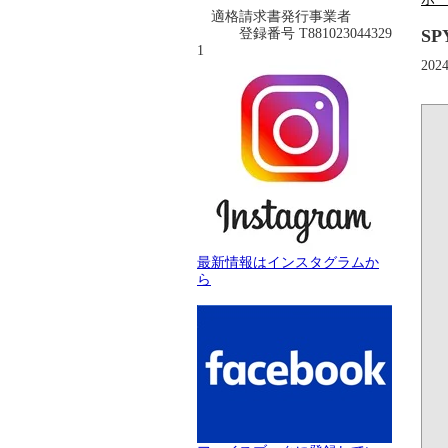
適格請求書発行事業者
登録番号 T881023044329
S
1
20
最新情報はインスタグラムか
ら