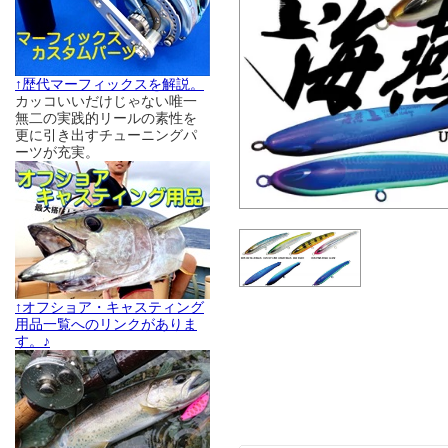
↑歴代マーフィックスを解説。
カッコいいだけじゃない唯一
無二の実践的リールの素性を
更に引き出すチューニングパ
ーツが充実。
↑オフショア・キャスティング
用品一覧へのリンクがありま
す。♪