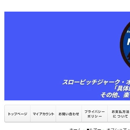
ホーム
■ルアー
オフショア