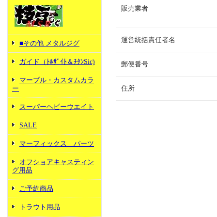
販売業者
運営統括責任者名
■その他 メタルジグ
ガイド（ﾄﾙｻﾞｲﾄ＆ﾁﾀﾝSic)
郵便番号
マーブル・カスタムカラ
ー
住所
スーパーヘビーウエイト
SALE
マーフィックス パーツ
オフショアキャスティン
グ用品
ご予約商品
トラウト用品