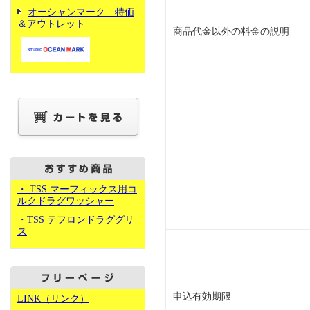
オーシャンマーク 特価
＆アウトレット
商品代金以外の料金の説明
・ TSS マーフィックス用コ
ルクドラグワッシャー
・TSS テフロンドラググリ
ス
申込有効期限
LINK（リンク）