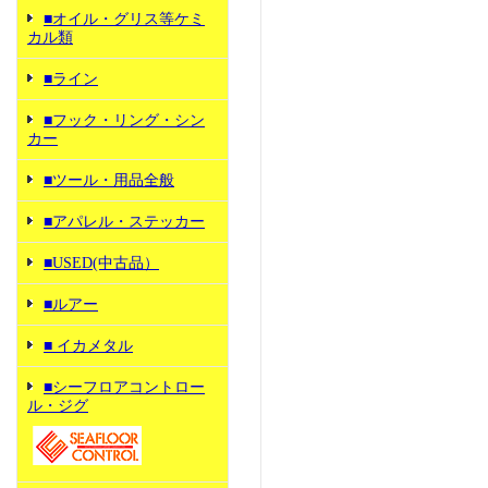
■オイル・グリス等ケミ
カル類
■ライン
■フック・リング・シン
カー
■ツール・用品全般
■アパレル・ステッカー
■USED(中古品）
■ルアー
■ イカメタル
■シーフロアコントロー
ル・ジグ