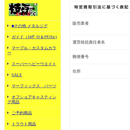
販売業者
■その他 メタルジグ
ガイド（ﾄﾙｻﾞｲﾄ＆ﾁﾀﾝSic)
運営統括責任者名
マーブル・カスタムカラ
ー
郵便番号
スーパーヘビーウエイト
住所
SALE
マーフィックス パーツ
オフショアキャスティン
グ用品
ご予約商品
トラウト用品