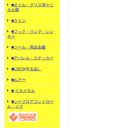
■オイル・グリス等ケミ
カル類
■ライン
■フック・リング・シン
カー
■ツール・用品全般
■アパレル・ステッカー
■USED(中古品）
■ルアー
■ イカメタル
■シーフロアコントロー
ル・ジグ