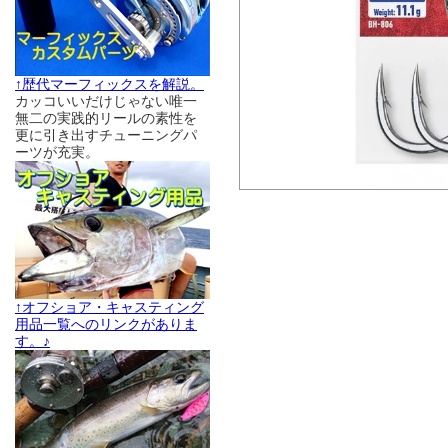
↑歴代マーフィックスを解説。
カッコいいだけじゃない唯一
無二の実践的リールの素性を
更に引き出すチューニングパ
ーツが充実。
↑オフショア・キャスティング
用品一覧へのリンクがありま
す。♪