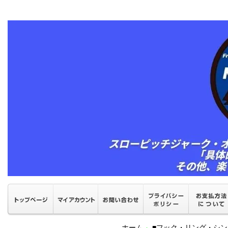
ホーム
■フック・リング・シン