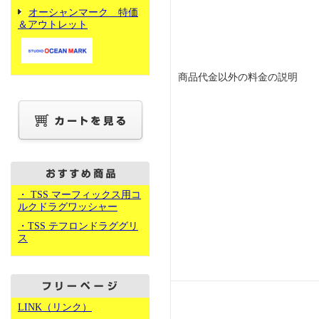
オーシャンマーク 特価
＆アウトレット
商品代金以外の料金の説明
・ TSS マーフィックス用コ
ルクドラグワッシャー
・TSS テフロンドラググリ
ス
LINK（リンク）