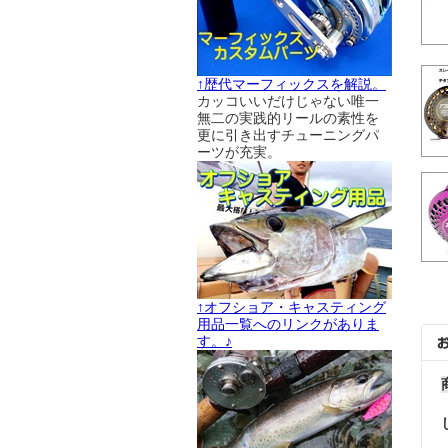
↑歴代マーフィックスを解説。
カッコいいだけじゃない唯一
無二の実践的リールの素性を
更に引き出すチューニングパ
ーツが充実。
↑オフショア・キャスティング
用品一覧へのリンクがありま
す。♪