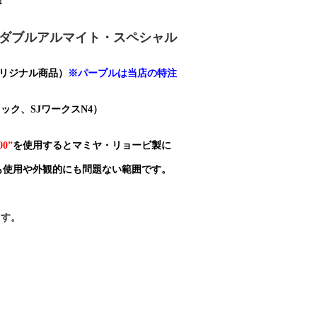
小穴ダブルアルマイト・スペシャル
オリジナル商品）
※パープルは当店の特注
ック、SJワークスN4）
0”
を使用するとマミヤ・リョービ製に
も使用や外観的にも問題ない範囲です。
ます。