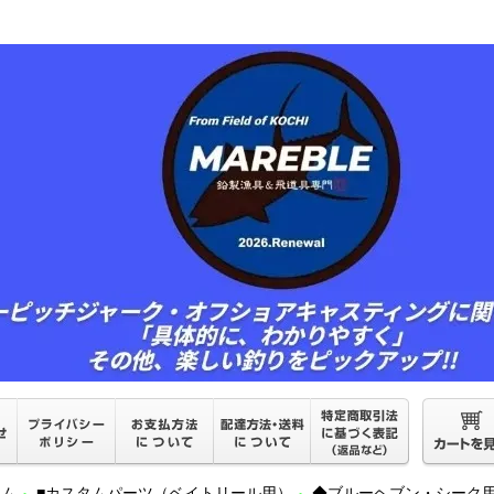
ーム
■カスタムパーツ（ベイトリール用）
◆ブルーヘブン・シーク