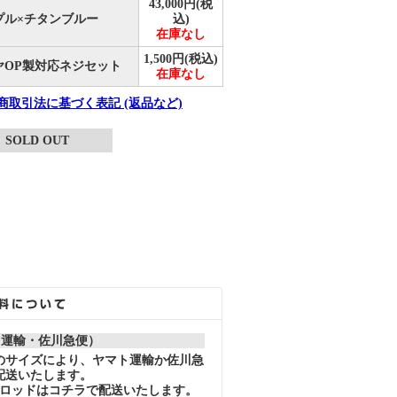
43,000円(税
プル×チタンブルー
込)
在庫なし
1,500円(税込)
ヤOP製対応ネジセット
在庫なし
定商取引法に基づく表記 (返品など)
SOLD OUT
ト運輸・佐川急便）
のサイズにより、ヤマト運輸か佐川急
配送いたします。
スロッドはコチラで配送いたします。