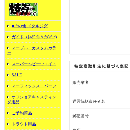
■その他 メタルジグ
ガイド（ﾄﾙｻﾞｲﾄ＆ﾁﾀﾝSic)
マーブル・カスタムカラ
ー
スーパーヘビーウエイト
SALE
販売業者
マーフィックス パーツ
オフショアキャスティン
運営統括責任者名
グ用品
ご予約商品
郵便番号
トラウト用品