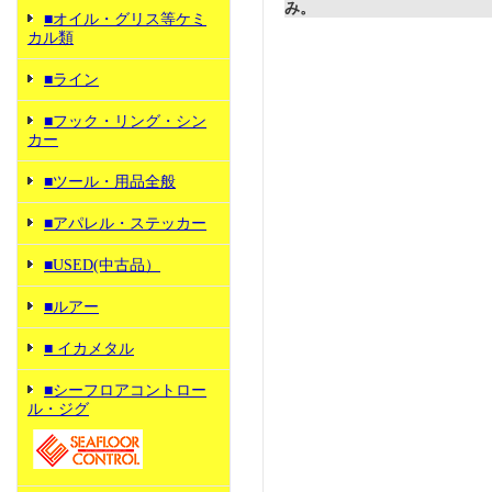
み。
■オイル・グリス等ケミ
カル類
■ライン
■フック・リング・シン
カー
■ツール・用品全般
■アパレル・ステッカー
■USED(中古品）
■ルアー
■ イカメタル
■シーフロアコントロー
ル・ジグ