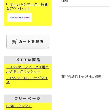
住所
オーシャンマーク 特価
＆アウトレット
・ TSS マーフィックス用コ
ルクドラグワッシャー
商品代金以外の料金の説明
・TSS テフロンドラググリ
ス
LINK（リンク）