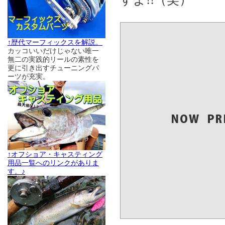
↑歴代マーフィックスを解説。
カッコいいだけじゃない唯一
無二の実践的リールの素性を
更に引き出すチューニングパ
ーツが充実。
↑オフショア・キャスティング
用品一覧へのリンクがありま
す。♪