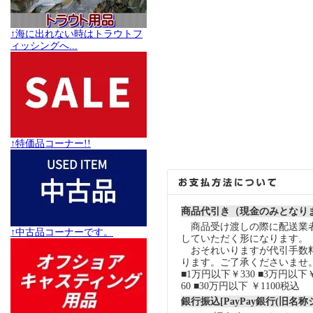
↑海に出れない時はトラウトフ
ィッシングへ...
↑特価品コーナー!!
商品代引き（現金のみとなり
商品受け渡しの際に配送業
↑中古品コーナーです。
していただく形になります。
おそれいりますが代引手数
ります。ご了承くださいませ
■1万円以下￥330 ■3万円以下￥
60 ■30万円以下 ￥1100税込
銀行振込[PayPay銀行(旧名