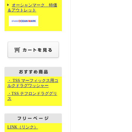
オーシャンマーク 特価
＆アウトレット
・ TSS マーフィックス用コ
ルクドラグワッシャー
・TSS テフロンドラググリ
ス
LINK（リンク）