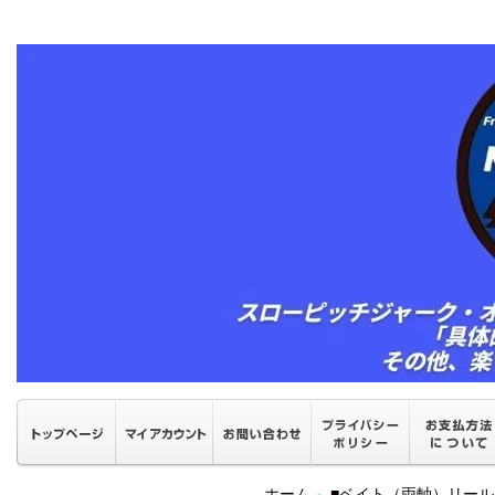
ホーム
■ベイト（両軸）リール