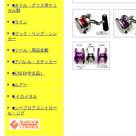
■オイル・グリス等ケミ
カル類
■ライン
■フック・リング・シン
カー
■ツール・用品全般
■アパレル・ステッカー
■USED(中古品）
■ルアー
■ イカメタル
■シーフロアコントロー
ル・ジグ