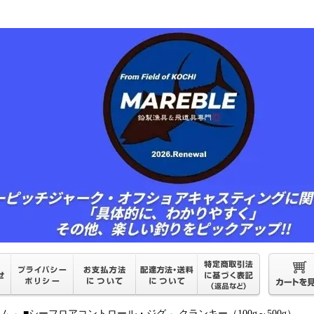
ーム
■シーフロアコントロール・ジグ
クランキー（100g～500g）