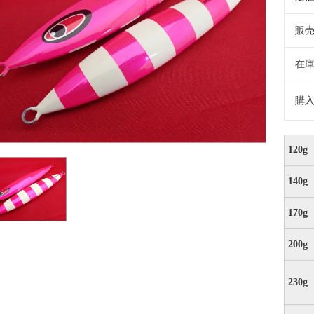
販
在
購
120g
140g
170g
200g
230g