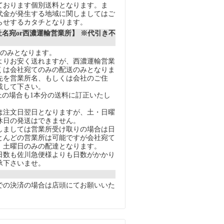
ております個別送料となります。ま
代金が発生する地域に関しましてはご
らせするカタチとなります。
社名宛or西濃運輸営業所】 ※代引き不
送のみとなります。
りお安く送れますが、西濃運輸営業
くは会社宛てのみの配送のみとなりま
先を営業所名、もしくは会社のご住
載して下さい。
上の場合も1本分の送料に訂正いたし
注文日翌日となりますが、土・日曜
休日の発送はできません。
ましては営業所受け取りの場合は日
とんどの営業所は可能ですが会社宛て
、土曜日のみの配達となります。
数も佐川急便様よりも日数がかかり
承下さいませ。
での決済の場合は店頭にてお願いいた