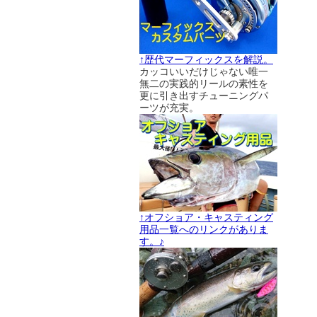
↑歴代マーフィックスを解説。
カッコいいだけじゃない唯一
無二の実践的リールの素性を
更に引き出すチューニングパ
ーツが充実。
↑オフショア・キャスティング
用品一覧へのリンクがありま
す。♪