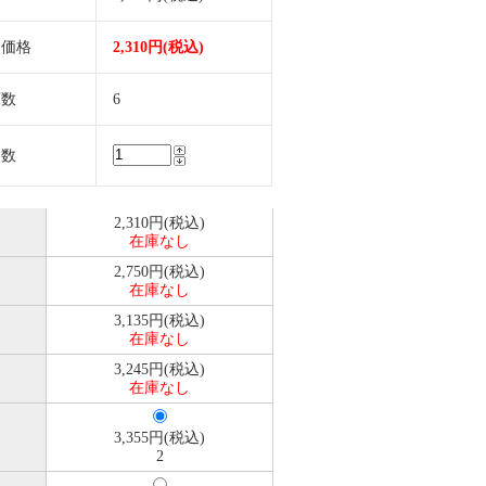
売価格
2,310円(税込)
庫数
6
入数
2,310円(税込)
在庫なし
2,750円(税込)
在庫なし
3,135円(税込)
在庫なし
3,245円(税込)
在庫なし
3,355円(税込)
2