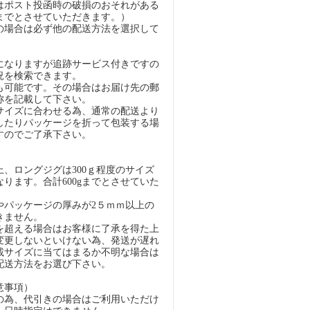
はポスト投函時の破損のおそれがある
gまでとさせていただきます。）
の場合は必ず他の配送方法を選択して
になりますが追跡サービス付きですの
況を検索できます。
も可能です。その場合はお届け先の郵
称を記載して下さい。
イズに合わせる為、通常の配送より
したりパッケージを折って包装する場
すのでご了承下さい。
）
、ロングジグは300ｇ程度のサイズ
ります。合計600gまでとさせていた
パッケージの厚みが2５ｍｍ以上の
きません。
超える場合はお客様に了承を得た上
変更しないといけない為、発送が遅れ
載サイズに当てはまるか不明な場合は
配送方法をお選び下さい。
意事項）
の為、代引きの場合はご利用いただけ