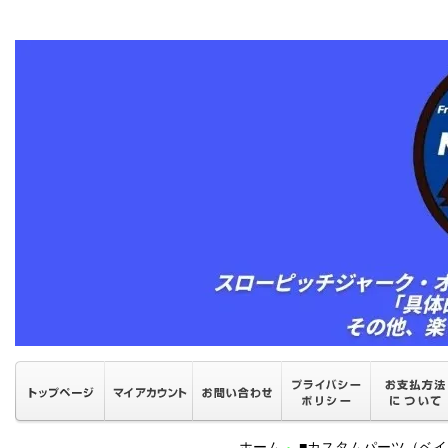
ホーム
■カスタムパーツ（ベ