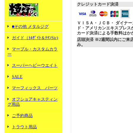
クレジットカード決済
ＶＩＳＡ・ＪＣＢ・ ダイナ
■その他 メタルジグ
ド・アメリカンエキスプレス
カード決済による手数料はか
ガイド（ﾄﾙｻﾞｲﾄ＆ﾁﾀﾝSic)
店頭決済 ※2週間以内にご来
み。
マーブル・カスタムカラ
ー
スーパーヘビーウエイト
SALE
マーフィックス パーツ
オフショアキャスティン
グ用品
ご予約商品
トラウト用品