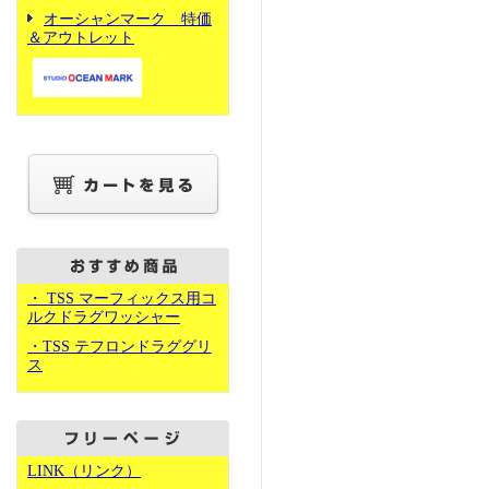
オーシャンマーク 特価
＆アウトレット
・ TSS マーフィックス用コ
ルクドラグワッシャー
・TSS テフロンドラググリ
ス
LINK（リンク）