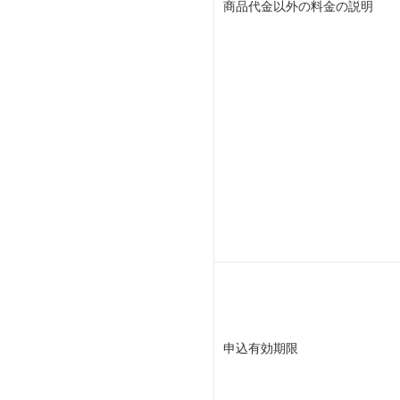
商品代金以外の料金の説明
申込有効期限