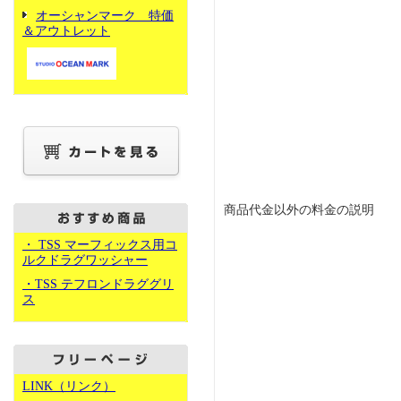
オーシャンマーク 特価
＆アウトレット
商品代金以外の料金の説明
・ TSS マーフィックス用コ
ルクドラグワッシャー
・TSS テフロンドラググリ
ス
LINK（リンク）