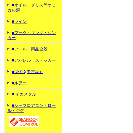
■オイル・グリス等ケミ
カル類
■ライン
■フック・リング・シン
カー
■ツール・用品全般
■アパレル・ステッカー
■USED(中古品）
■ルアー
■ イカメタル
■シーフロアコントロー
ル・ジグ