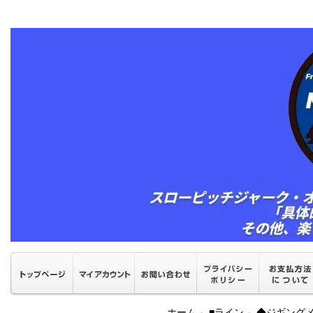
ホーム
■ライン
◆ジギング