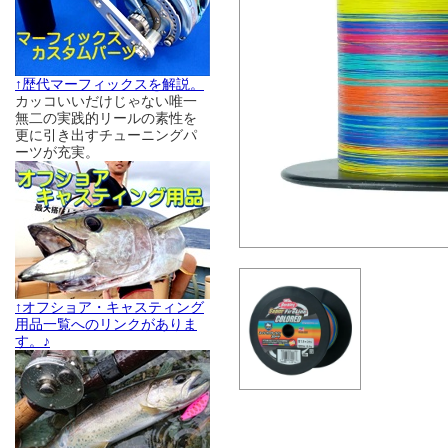
↑歴代マーフィックスを解説。
カッコいいだけじゃない唯一
無二の実践的リールの素性を
更に引き出すチューニングパ
ーツが充実。
↑オフショア・キャスティング
用品一覧へのリンクがありま
す。♪