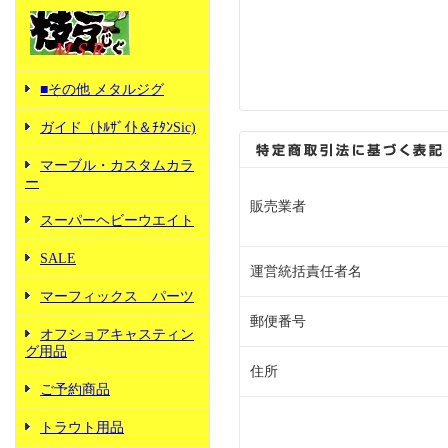
■その他 メタルジグ
ガイド（ﾄﾙｻﾞｲﾄ＆ﾁﾀﾝSic)
マーブル・カスタムカラ
ー
販売業者
スーパーヘビーウエイト
SALE
運営統括責任者名
マーフィックス パーツ
郵便番号
オフショアキャスティン
グ用品
住所
ご予約商品
トラウト用品