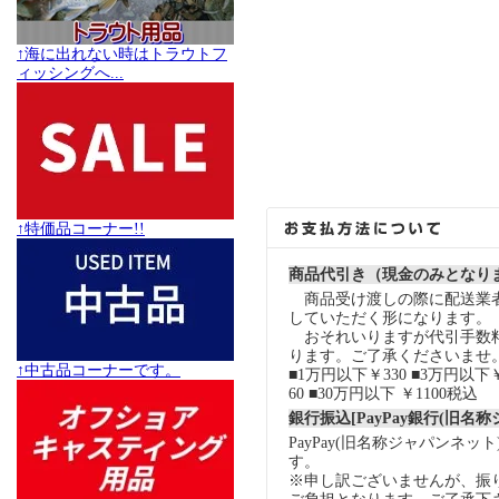
↑海に出れない時はトラウトフ
ィッシングへ...
↑特価品コーナー!!
商品代引き（現金のみとなり
商品受け渡しの際に配送業
していただく形になります。
おそれいりますが代引手数
ります。ご了承くださいませ
↑中古品コーナーです。
■1万円以下￥330 ■3万円以下￥
60 ■30万円以下 ￥1100税込
銀行振込[PayPay銀行(旧名
PayPay(旧名称ジャパンネッ
す。
※申し訳ございませんが、振