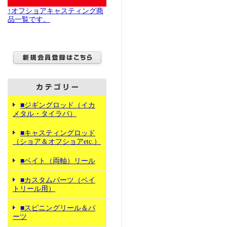
↑オフショアキャスティング商
品一覧です。
■ジギングロッド（イカ
メタル・タイラバ）
■キャスティングロッド
（ショア＆オフショアetc.）
■ベイト（両軸）リール
■カスタムパーツ（ベイ
トリール用）
■スピニングリール＆パ
ーツ