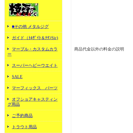
■その他 メタルジグ
ガイド（ﾄﾙｻﾞｲﾄ＆ﾁﾀﾝSic)
商品代金以外の料金の説明
マーブル・カスタムカラ
ー
スーパーヘビーウエイト
SALE
マーフィックス パーツ
オフショアキャスティン
グ用品
ご予約商品
トラウト用品