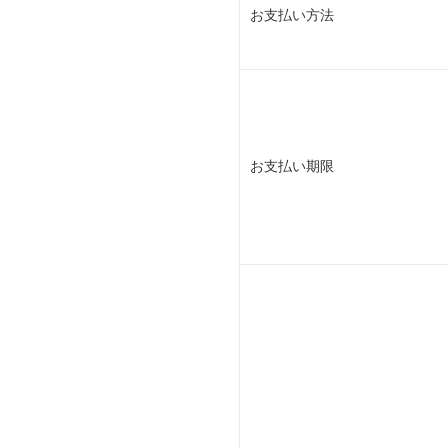
お支払い方法
お支払い期限