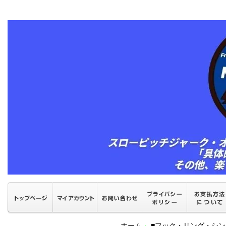
ホーム
■フック・リング・シン