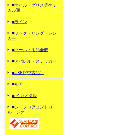
■オイル・グリス等ケミ
カル類
■ライン
■フック・リング・シン
カー
■ツール・用品全般
■アパレル・ステッカー
■USED(中古品）
■ルアー
■ イカメタル
■シーフロアコントロー
ル・ジグ