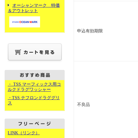
オーシャンマーク 特価
＆アウトレット
申込有効期限
・ TSS マーフィックス用コ
ルクドラグワッシャー
・TSS テフロンドラググリ
ス
不良品
LINK（リンク）