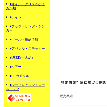
■オイル・グリス等ケミ
カル類
■ライン
■フック・リング・シン
カー
■ツール・用品全般
■アパレル・ステッカー
■USED(中古品）
■ルアー
■ イカメタル
■シーフロアコントロー
ル・ジグ
販売業者