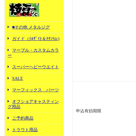
■その他 メタルジグ
ガイド（ﾄﾙｻﾞｲﾄ＆ﾁﾀﾝSic)
マーブル・カスタムカラ
ー
スーパーヘビーウエイト
SALE
マーフィックス パーツ
オフショアキャスティン
グ用品
申込有効期限
ご予約商品
トラウト用品