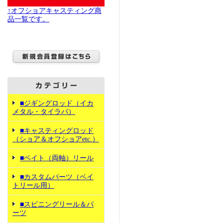
↑オフショアキャスティング商
品一覧です。
■ジギングロッド（イカ
メタル・タイラバ）
■キャスティングロッド
（ショア＆オフショアetc.）
■ベイト（両軸）リール
■カスタムパーツ（ベイ
トリール用）
■スピニングリール＆パ
ーツ