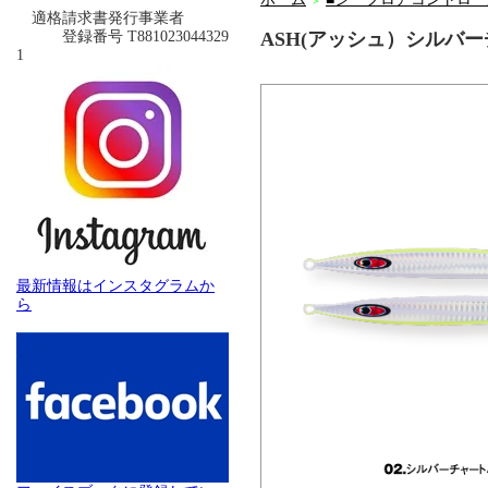
＞
適格請求書発行事業者
登録番号 T881023044329
ASH(アッシュ）シルバ
1
最新情報はインスタグラムか
ら