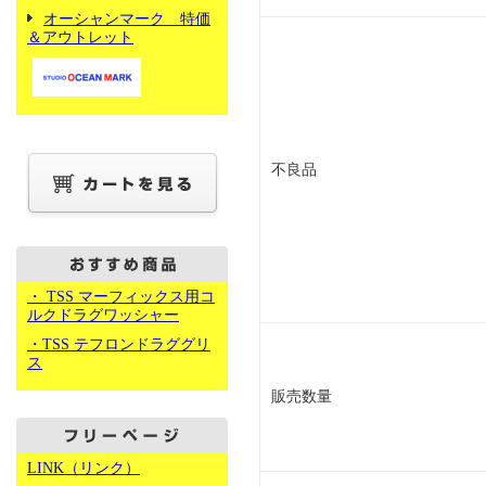
オーシャンマーク 特価
＆アウトレット
不良品
・ TSS マーフィックス用コ
ルクドラグワッシャー
・TSS テフロンドラググリ
ス
販売数量
LINK（リンク）