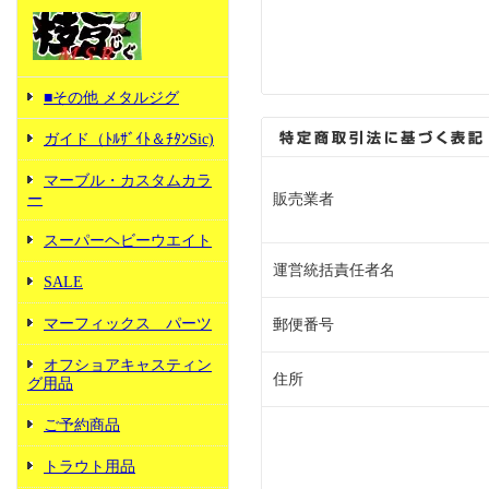
■その他 メタルジグ
ガイド（ﾄﾙｻﾞｲﾄ＆ﾁﾀﾝSic)
マーブル・カスタムカラ
ー
販売業者
スーパーヘビーウエイト
運営統括責任者名
SALE
マーフィックス パーツ
郵便番号
オフショアキャスティン
住所
グ用品
ご予約商品
トラウト用品