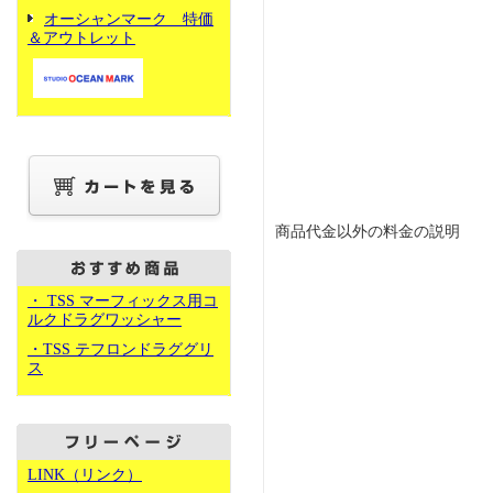
オーシャンマーク 特価
＆アウトレット
商品代金以外の料金の説明
・ TSS マーフィックス用コ
ルクドラグワッシャー
・TSS テフロンドラググリ
ス
LINK（リンク）