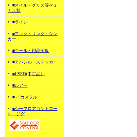
■オイル・グリス等ケミ
カル類
■ライン
■フック・リング・シン
カー
■ツール・用品全般
■アパレル・ステッカー
■USED(中古品）
■ルアー
■ イカメタル
■シーフロアコントロー
ル・ジグ