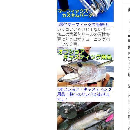
↑歴代マーフィックスを解説。
カッコいいだけじゃない唯一
無二の実践的リールの素性を
更に引き出すチューニングパ
ーツが充実。
↑オフショア・キャスティング
用品一覧へのリンクがありま
す。♪