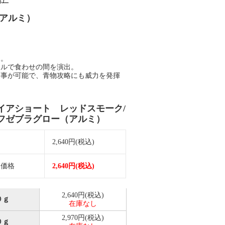
アルミ）
た。
ルで食わせの間を演出。
事が可能で、青物攻略にも威力を発揮
イアショート レッドスモーク/
フゼブラグロー（アルミ）
価
2,640円(税込)
売価格
2,640円(税込)
2,640円(税込)
０ｇ
在庫なし
2,970円(税込)
０ｇ