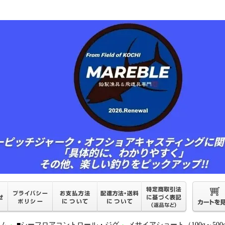
ーム
■シーフロアコントロール・ジグ
メサイアショート（100g～500