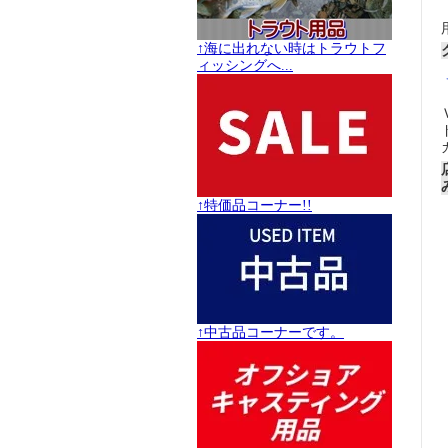
↑海に出れない時はトラウトフ
ィッシングへ...
↑特価品コーナー!!
↑中古品コーナーです。