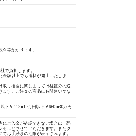
。
数料等かかります。
弊社で負担します。
記金額以上でも送料が発生いたしま
け取り拒否に関しましては往復分の送
きます。ご注文の商品にお間違いがな
下￥440 ■10万円以下￥660 ■30万円
内にご入金が確認できない場合は、恐
ンセルとさせていただきます。またク
ルにてお手続きの期限が表示されます。