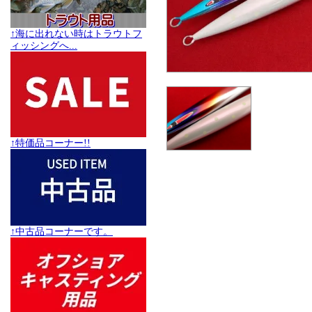
↑海に出れない時はトラウトフ
ィッシングへ...
↑特価品コーナー!!
↑中古品コーナーです。