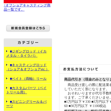
↑オフショアキャスティング商
品一覧です。
■ジギングロッド（イカ
メタル・タイラバ）
■キャスティングロッド
（ショア＆オフショアetc.）
■ベイト（両軸）リール
商品代引き（現金のみとなり
商品受け渡しの際に配送業
■カスタムパーツ（ベイ
していただく形になります。
トリール用）
おそれいりますが代引手数
ります。ご了承くださいませ
■スピニングリール＆パ
■1万円以下￥330 ■3万円以下￥
ーツ
60 ■30万円以下 ￥1100税込