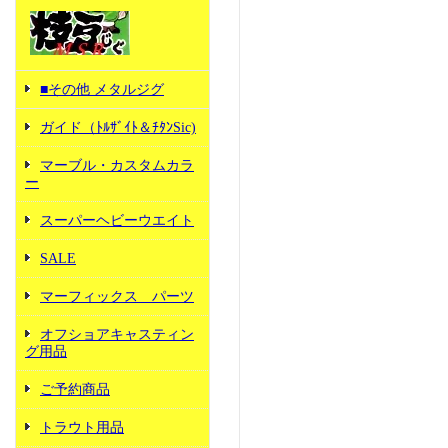
■その他 メタルジグ
ガイド（ﾄﾙｻﾞｲﾄ＆ﾁﾀﾝSic)
マーブル・カスタムカラ
ー
スーパーヘビーウエイト
SALE
マーフィックス パーツ
オフショアキャスティン
グ用品
ご予約商品
トラウト用品