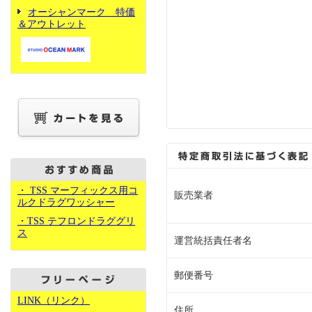
オーシャンマーク 特価
＆アウトレット
・ TSS マーフィックス用コ
販売業者
ルクドラグワッシャー
・TSS テフロンドラググリ
ス
運営統括責任者名
郵便番号
LINK（リンク）
住所