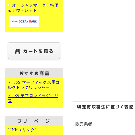
オーシャンマーク 特価
＆アウトレット
・ TSS マーフィックス用コ
ルクドラグワッシャー
・TSS テフロンドラググリ
ス
販売業者
LINK（リンク）