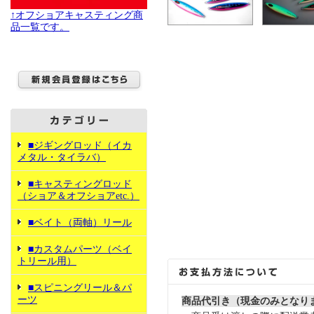
↑オフショアキャスティング商
品一覧です。
■ジギングロッド（イカ
メタル・タイラバ）
■キャスティングロッド
（ショア＆オフショアetc.）
■ベイト（両軸）リール
■カスタムパーツ（ベイ
トリール用）
■スピニングリール＆パ
ーツ
商品代引き（現金のみとなり