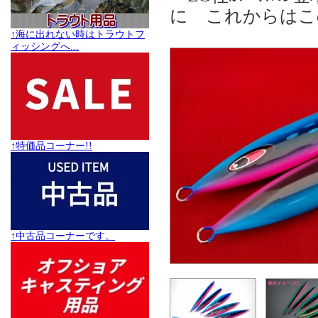
に これからはこ
↑海に出れない時はトラウトフ
ィッシングへ...
↑特価品コーナー!!
↑中古品コーナーです。