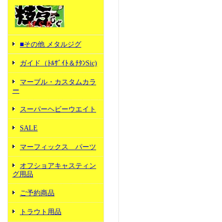
■その他 メタルジグ
ガイド（ﾄﾙｻﾞｲﾄ＆ﾁﾀﾝSic)
マーブル・カスタムカラ
ー
スーパーヘビーウエイト
SALE
マーフィックス パーツ
オフショアキャスティン
グ用品
ご予約商品
トラウト用品