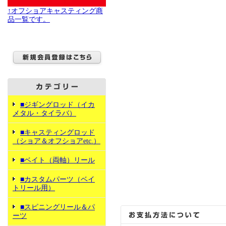
↑オフショアキャスティング商
品一覧です。
■ジギングロッド（イカ
メタル・タイラバ）
■キャスティングロッド
（ショア＆オフショアetc.）
■ベイト（両軸）リール
■カスタムパーツ（ベイ
トリール用）
■スピニングリール＆パ
ーツ