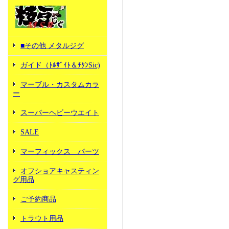
■その他 メタルジグ
ガイド（ﾄﾙｻﾞｲﾄ＆ﾁﾀﾝSic)
マーブル・カスタムカラ
ー
スーパーヘビーウエイト
SALE
マーフィックス パーツ
オフショアキャスティン
グ用品
ご予約商品
トラウト用品