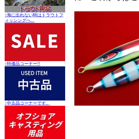
↑海に出れない時はトラウトフ
ィッシングへ...
↑特価品コーナー!!
↑中古品コーナーです。