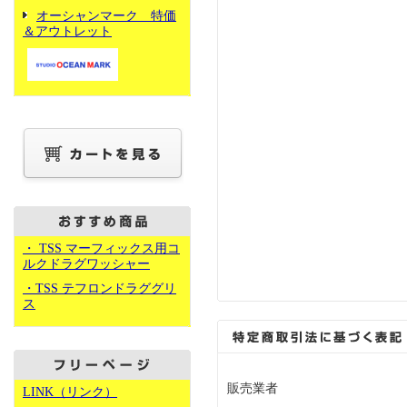
オーシャンマーク 特価
＆アウトレット
・ TSS マーフィックス用コ
ルクドラグワッシャー
・TSS テフロンドラググリ
ス
販売業者
LINK（リンク）