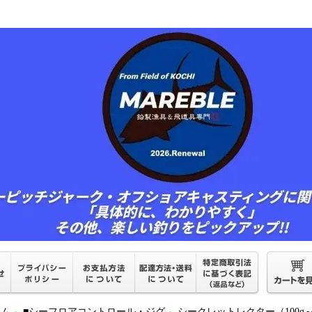
ーム
■シーフロアコントロール・ジグ
シークレットレクター（100g～5