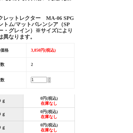
クレットレクター MA-06 SPG
ントム/マットバレンシア（SP
ー・グレイン）※サイズにより
は異なります。
売価格
3,850円(税込)
庫数
2
入数
0円(税込)
０ｇ
在庫なし
0円(税込)
０ｇ
在庫なし
0円(税込)
０ｇ
在庫なし