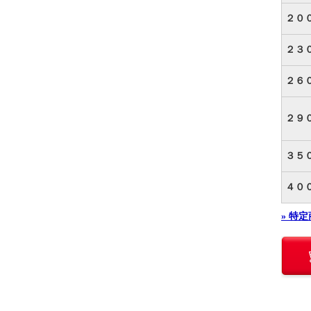
２０
２３
２６
２９
３５
４０
» 特