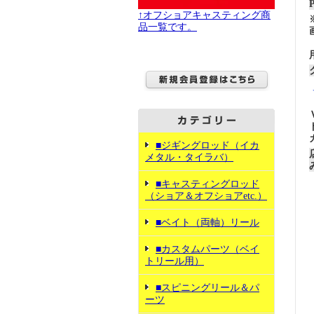
↑オフショアキャスティング商
品一覧です。
■ジギングロッド（イカ
メタル・タイラバ）
■キャスティングロッド
（ショア＆オフショアetc.）
■ベイト（両軸）リール
■カスタムパーツ（ベイ
トリール用）
■スピニングリール＆パ
ーツ