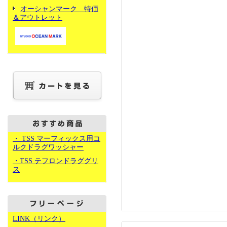
オーシャンマーク 特価
＆アウトレット
・ TSS マーフィックス用コ
ルクドラグワッシャー
・TSS テフロンドラググリ
ス
LINK（リンク）