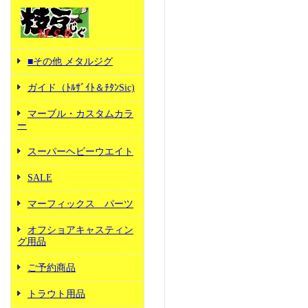
■その他 メタルジグ
ガイド（ﾄﾙｻﾞｲﾄ＆ﾁﾀﾝSic)
マーブル・カスタムカラ
ー
スーパーヘビーウエイト
SALE
マーフィックス パーツ
オフショアキャスティン
グ用品
ご予約商品
トラウト用品