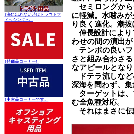
セミロングから
に軽減。水噛みが
↑海に出れない時はトラウトフ
ィッシングへ...
り良く進化。潮抜
伸長設計により
わせの間の演出が
テンポの良いフ
さと組み合わさる
↑特価品コーナー!!
なアピールとなり
ドテラ流しなど
深海を問わず、集
ターゲットは、
↑中古品コーナーです。
む全魚種対応。
それはまさに伝