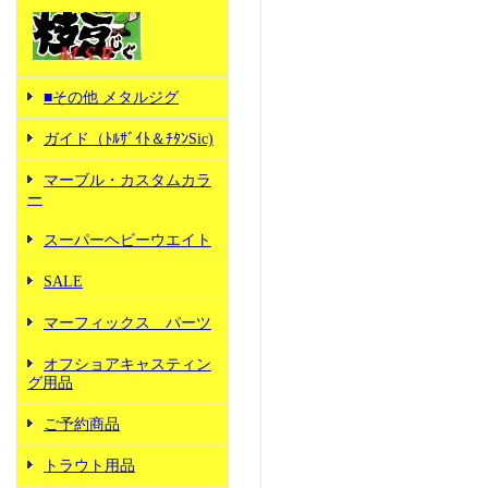
■その他 メタルジグ
ガイド（ﾄﾙｻﾞｲﾄ＆ﾁﾀﾝSic)
マーブル・カスタムカラ
ー
スーパーヘビーウエイト
SALE
マーフィックス パーツ
オフショアキャスティン
グ用品
ご予約商品
トラウト用品