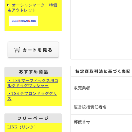
オーシャンマーク 特価
＆アウトレット
・ TSS マーフィックス用コ
ルクドラグワッシャー
販売業者
・TSS テフロンドラググリ
ス
運営統括責任者名
郵便番号
LINK（リンク）