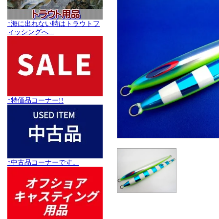
↑海に出れない時はトラウトフ
ィッシングへ...
↑特価品コーナー!!
↑中古品コーナーです。