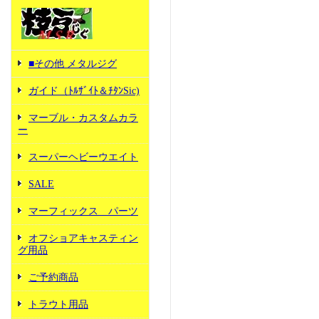
■その他 メタルジグ
ガイド（ﾄﾙｻﾞｲﾄ＆ﾁﾀﾝSic)
マーブル・カスタムカラ
ー
スーパーヘビーウエイト
SALE
マーフィックス パーツ
オフショアキャスティン
グ用品
ご予約商品
トラウト用品