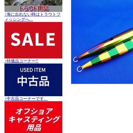
↑海に出れない時はトラウトフ
ィッシングへ...
↑特価品コーナー!!
↑中古品コーナーです。