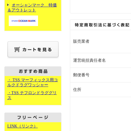
オーシャンマーク 特価
＆アウトレット
販売業者
運営統括責任者名
郵便番号
・ TSS マーフィックス用コ
ルクドラグワッシャー
住所
・TSS テフロンドラググリ
ス
LINK（リンク）