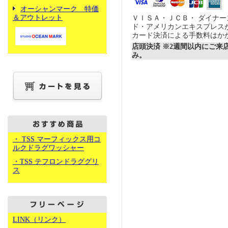
オーシャンマーク 特価
＆アウトレット
ＶＩＳＡ・ＪＣＢ・ ダイナ
ド・アメリカンエキスプレス
カード決済による手数料はか
店頭決済 ※2週間以内にご来
み。
・ TSS マーフィックス用コ
ルクドラグワッシャー
・TSS テフロンドラググリ
ス
LINK（リンク）