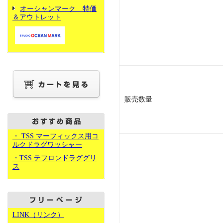
オーシャンマーク 特価
＆アウトレット
販売数量
・ TSS マーフィックス用コ
ルクドラグワッシャー
・TSS テフロンドラググリ
ス
LINK（リンク）