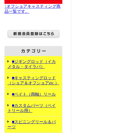
↑オフショアキャスティング商
品一覧です。
■ジギングロッド（イカ
メタル・タイラバ）
■キャスティングロッド
（ショア＆オフショアetc.）
■ベイト（両軸）リール
■カスタムパーツ（ベイ
トリール用）
■スピニングリール＆パ
ーツ