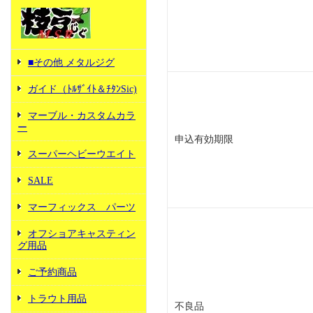
■その他 メタルジグ
ガイド（ﾄﾙｻﾞｲﾄ＆ﾁﾀﾝSic)
マーブル・カスタムカラ
ー
申込有効期限
スーパーヘビーウエイト
SALE
マーフィックス パーツ
オフショアキャスティン
グ用品
ご予約商品
トラウト用品
不良品