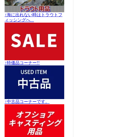
↑海に出れない時はトラウトフ
ィッシングへ...
↑特価品コーナー!!
↑中古品コーナーです。