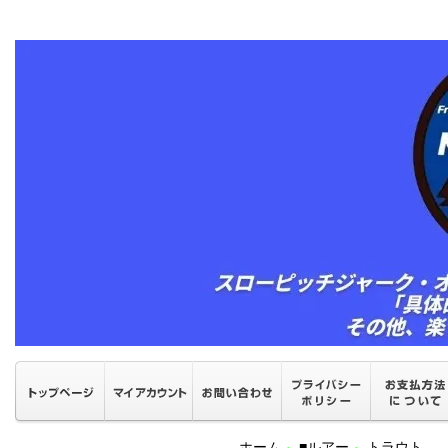
ホーム
■ルアー
トラウト