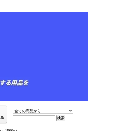
1500g）