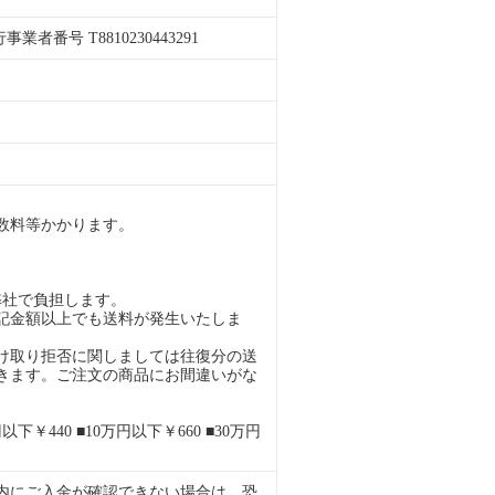
者番号 T8810230443291
。
数料等かかります。
弊社で負担します。
記金額以上でも送料が発生いたしま
け取り拒否に関しましては往復分の送
きます。ご注文の商品にお間違いがな
下￥440 ■10万円以下￥660 ■30万円
内にご入金が確認できない場合は、恐