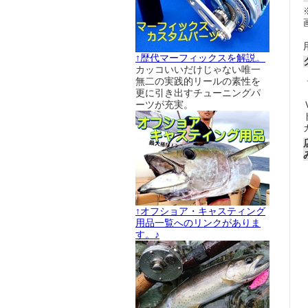
↑歴代マーフィックスを解説。
カッコいいだけじゃない唯一
無二の実践的リールの素性を
更に引き出すチューニングパ
ーツが充実。
↑オフショア・キャスティング
用品一覧へのリンクがありま
す。♪