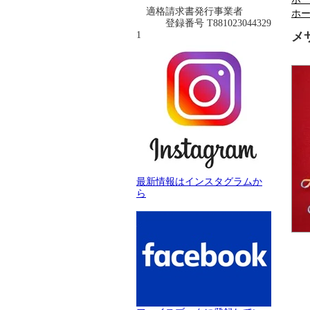
適格請求書発行事業者
ホ
登録番号 T881023044329
1
メ
最新情報はインスタグラムか
ら