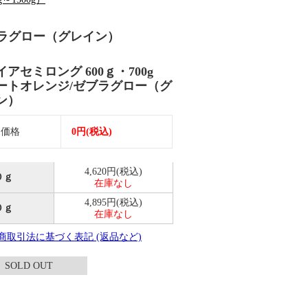
ゼブラグロー（グレイン）
イアセミロング 600ｇ・700g
ートオレンジ/ゼブラグロー（グ
イン）
売価格
0円(税込)
4,620円(税込)
０ｇ
在庫なし
4,895円(税込)
０ｇ
在庫なし
定商取引法に基づく表記 (返品など)
SOLD OUT