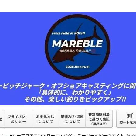
ーム
■シーフロアコントロール・ジグ
スーパーヘビーウエイト（600g～