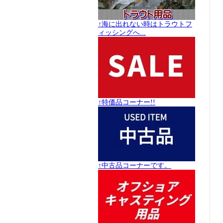
↑海に出れない時はトラウトフ
ィッシングへ...
↑特価品コーナー!!
↑中古品コーナーです。