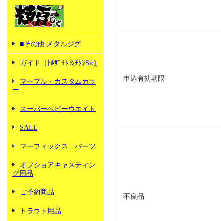
■その他 メタルジグ
ガイド（ﾄﾙｻﾞｲﾄ＆ﾁﾀﾝSic)
申込有効期限
マーブル・カスタムカラ
ー
スーパーヘビーウエイト
SALE
マーフィックス パーツ
オフショアキャスティン
グ用品
ご予約商品
不良品
トラウト用品