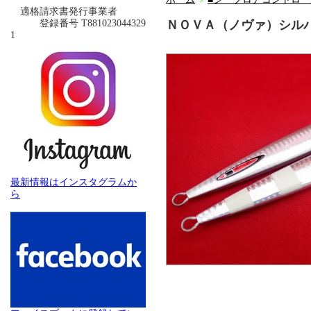
＞
適格請求書発行事業者
登録番号 T881023044329
ＮＯＶＡ（ノヴァ）シルバ
1
最新情報はインスタグラムか
ら