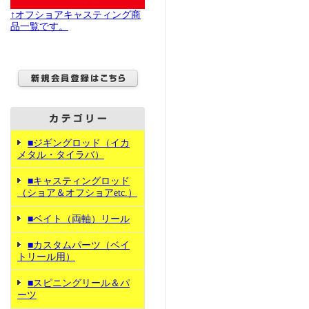
↑オフショアキャスティング商
品一覧です。
■ジギングロッド（イカ
メタル・タイラバ）
■キャスティングロッド
（ショア＆オフショアetc.）
■ベイト（両軸）リール
■カスタムパーツ（ベイ
トリール用）
■スピニングリール＆パ
ーツ