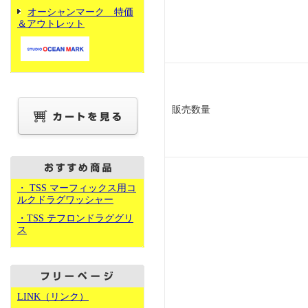
オーシャンマーク 特価
＆アウトレット
販売数量
・ TSS マーフィックス用コ
ルクドラグワッシャー
・TSS テフロンドラググリ
ス
LINK（リンク）