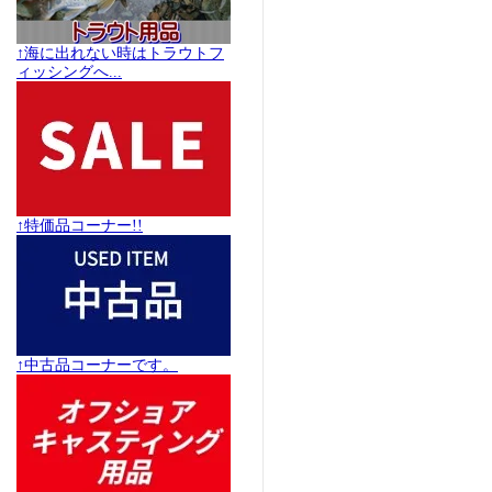
↑海に出れない時はトラウトフ
ィッシングへ...
↑特価品コーナー!!
↑中古品コーナーです。