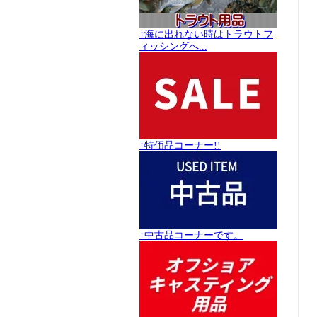
↑海に出れない時はトラウトフ
ィッシングへ...
↑特価品コーナー!!
↑中古品コーナーです。