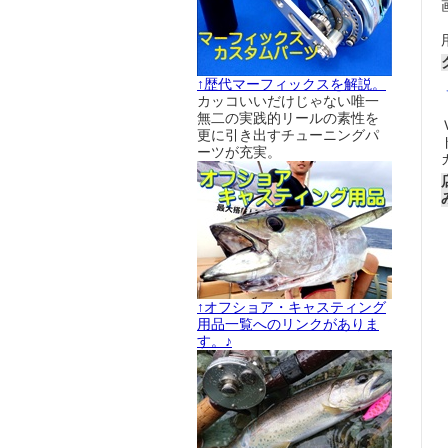
↑歴代マーフィックスを解説。
カッコいいだけじゃない唯一
無二の実践的リールの素性を
更に引き出すチューニングパ
ーツが充実。
↑オフショア・キャスティング
用品一覧へのリンクがありま
す。♪