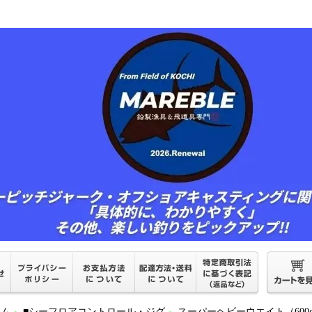
ーム
■シーフロアコントロール・ジグ
スーパーヘビーウエイト（600g～