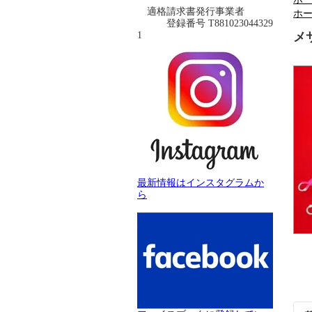
適格請求書発行事業者
ホ
登録番号 T881023044329
1
メ
最新情報はインスタグラムか
ら