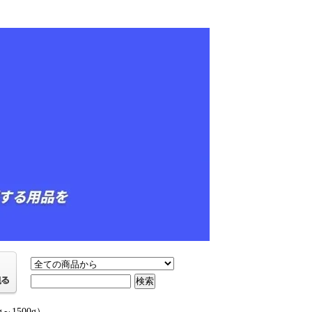
1500g）