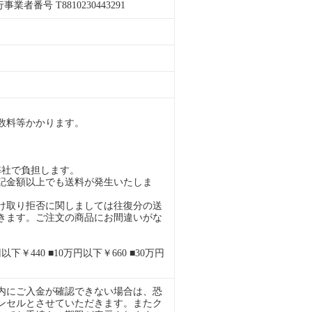
者番号 T8810230443291
。
数料等かかります。
弊社で負担します。
記金額以上でも送料が発生いたしま
け取り拒否に関しましては往復分の送
きます。ご注文の商品にお間違いがな
下￥440 ■10万円以下￥660 ■30万円
内にご入金が確認できない場合は、恐
ンセルとさせていただきます。またク