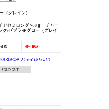
グロー（グレイン）
イアセミロング 700ｇ チャー
ンク/ゼブラSPグロー（グレイ
）
売価格
0円(税込)
定商取引法に基づく表記 (返品など)
SOLD OUT