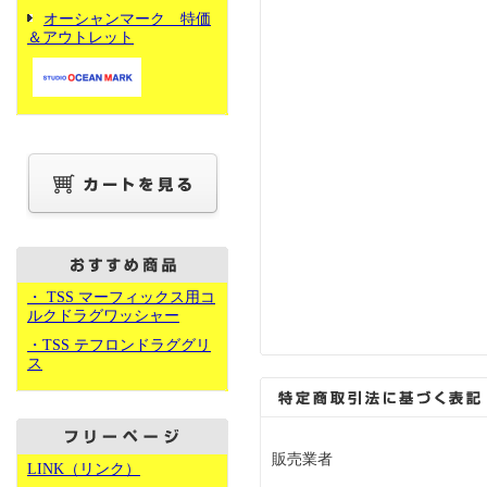
オーシャンマーク 特価
＆アウトレット
・ TSS マーフィックス用コ
ルクドラグワッシャー
・TSS テフロンドラググリ
ス
販売業者
LINK（リンク）