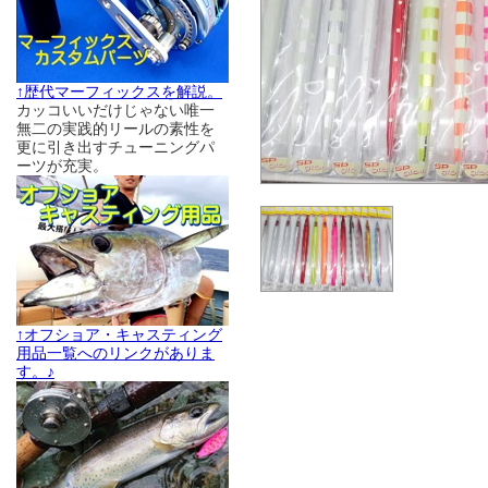
↑歴代マーフィックスを解説。
カッコいいだけじゃない唯一
無二の実践的リールの素性を
更に引き出すチューニングパ
ーツが充実。
↑オフショア・キャスティング
用品一覧へのリンクがありま
す。♪