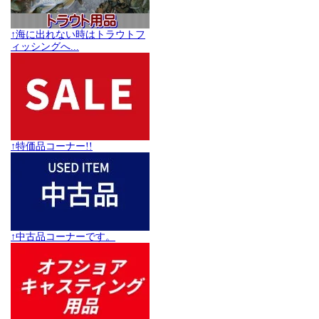
↑海に出れない時はトラウトフ
ィッシングへ...
↑特価品コーナー!!
↑中古品コーナーです。