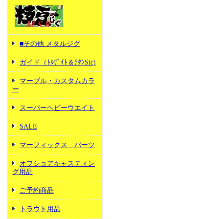
■その他 メタルジグ
ガイド（ﾄﾙｻﾞｲﾄ＆ﾁﾀﾝSic)
マーブル・カスタムカラ
ー
スーパーヘビーウエイト
SALE
マーフィックス パーツ
オフショアキャスティン
グ用品
ご予約商品
トラウト用品