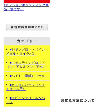
↑オフショアキャスティング商
品一覧です。
■ジギングロッド（イカ
メタル・タイラバ）
■キャスティングロッド
（ショア＆オフショアetc.）
■ベイト（両軸）リール
■カスタムパーツ（ベイ
トリール用）
■スピニングリール＆パ
ーツ