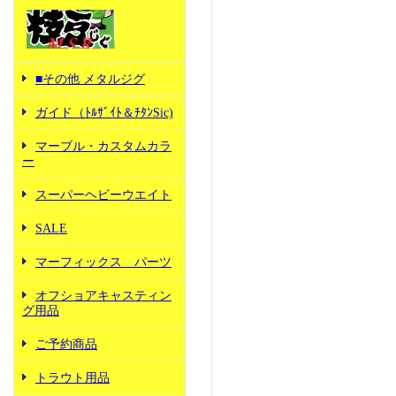
■その他 メタルジグ
ガイド（ﾄﾙｻﾞｲﾄ＆ﾁﾀﾝSic)
マーブル・カスタムカラ
ー
スーパーヘビーウエイト
SALE
マーフィックス パーツ
オフショアキャスティン
グ用品
ご予約商品
トラウト用品