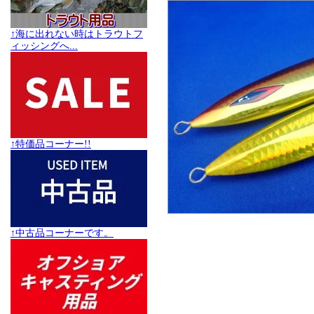
↑海に出れない時はトラウトフ
ィッシングへ...
↑特価品コーナー!!
↑中古品コーナーです。