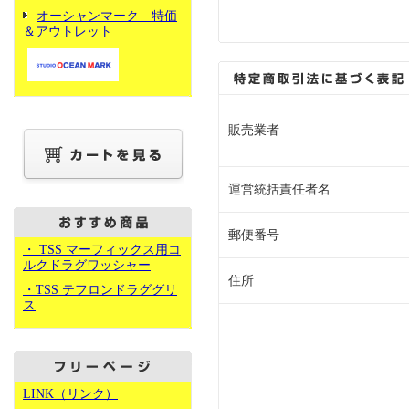
オーシャンマーク 特価
＆アウトレット
販売業者
運営統括責任者名
郵便番号
・ TSS マーフィックス用コ
ルクドラグワッシャー
住所
・TSS テフロンドラググリ
ス
LINK（リンク）